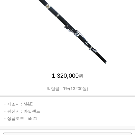
1,320,000
원
적립금 :
1
%(13200원)
제조사 : M&E
원산지 : 아일랜드
상품코드 : 5521