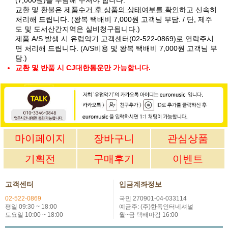
교환 및 환불은
제품수거 후 상품의 상태여부를 확인
하고 신속히
처리해 드립니다. (왕복 택배비 7,000원 고객님 부담. / 단, 제주
도 및 도서산간지역은 실비청구됩니다.)
제품 A/S 발생 시 유럽악기 고객센터(02-522-0869)로 연락주시
면 처리해 드립니다. (A/S비용 및 왕복 택배비 7,000원 고객님 부
담.)
교환 및 반품 시 CJ대한통운만 가능합니다.
마이페이지
장바구니
관심상품
기획전
구매후기
이벤트
고객센터
입금계좌정보
02-522-0869
국민 270901-04-033114
평일 09:30 ~ 18:00
예금주: (주)한독인터네셔널
토요일 10:00 ~ 18:00
월~금 택배마감 16:00