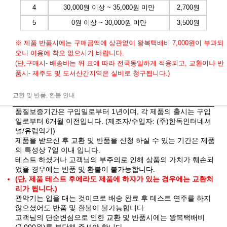
4
30,000원 이상 ~ 35,000원 미만
2,700원
5
0원 이상 ~ 30,000원 미만
3,500원
※ 제품 반품시에는 구매금액에 상관없이 왕복택배비 7,000원이 부과되
오니 이용에 착오 없으시기 바랍니다.
(단,구매시- 배송비는 위 표에 따라 전국동일하게 적용되고, 교환이나 반
품시- 제주도 및 도서산간지역은 실비로 청구됩니다.)
교환 및 반품, 환불 안내
품질보증기간은 구입일로부터 1년이며, 각 제품의 출시는 구입
일로부터 6개월 이전입니다. (제조자/수입자: (주)한독인터네셔
널/유럽악기)
제품을 받으신 후 교환 및 반품을 신청 하실 수 있는 기간은 제품
의 특성상 7일 이내 입니다.
테스트 하셨거나 고객님의 부주의로 인해 상품의 가치가 훼손되
었을 경우에는 반품 및 환불이 불가능합니다.
(단, 제품 테스트 후에라도 제품에 하자가 있는 경우에는 교환처
리가 됩니다.)
관악기는 입을 대는 것이므로 배송 완료 후 테스트 연주를 하지
않으셨어도 반품 및 환불이 불가능합니다.
고객님의 단순변심으로 인한 교환 및 반품시에는 왕복택배비
(7,000원)를 부담해 주셔야 합니다.