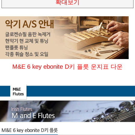
확대보기
M&E 6 key ebonite D키 플릇 운지표 다운