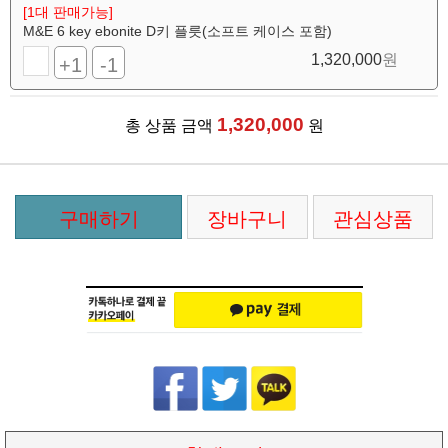
[1대 판매가능]
M&E 6 key ebonite D키 플릇(소프트 케이스 포함)
1,320,000
원
+1
-1
1,320,000
총 상품 금액
원
구매하기
장바구니
관심상품