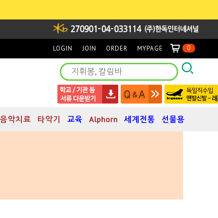
0
LOGIN
JOIN
ORDER
MYPAGE
음악치료
타악기
교육
Alphorn
세계전통
선물용