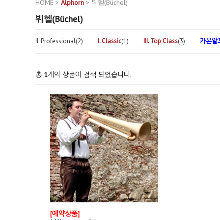
HOME
>
Alphorn
>
뷔헬(Büchel)
뷔헬(Büchel)
II. Professional(2)
I. Classic
(1)
III. Top Class
(3)
카본알
총
1
개의 상품이 검색 되었습니다.
[예약상품]