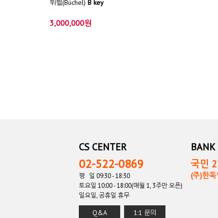
뷔헬(Büchel)
B key
3,000,000원
CS CENTER
BANK 
02-522-0869
국민 27
(주)한
평 일 09:30 - 18:30
토요일 10:00 - 18:00(매월 1, 3주만 오픈)
일요일, 공휴일 휴무
Q&A
1:1 문의