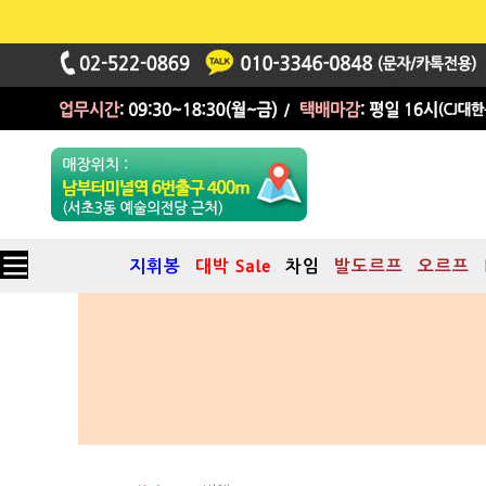
지휘봉
대박 Sale
차임
발도르프
오르프