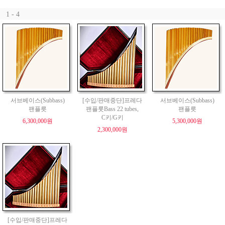
1 - 4
서브베이스(Subbass)
[수입/판매중단]프레다
서브베이스(Subbass)
팬플릇
팬플룻Bass 22 tubes,
팬플릇
C키/G키
6,300,000원
5,300,000원
2,300,000원
[수입/판매중단]프레다