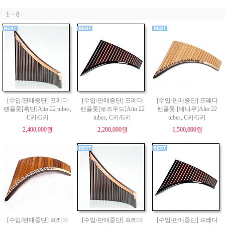
1 - 8
[수입/판매중단] 프레다
[수입/판매중단] 프레다
[수입/판매중단] 프레다
팬플룻[흑단]Alto 22 tubes,
팬플룻[로즈우드]Alto 22
팬플룻 [대나무]Alto 22
C키/G키
tubes, C키/G키
tubes, C키/G키
2,400,000원
2,200,000원
1,500,000원
[수입/판매중단] 프레다
[수입/판매중단] 프레다
[수입/판매중단] 프레다