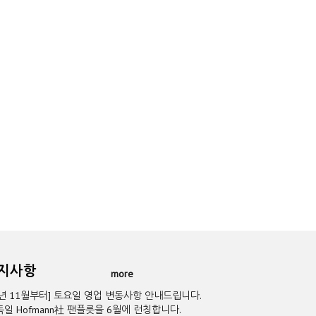
공지사항
more
5년 11월부터] 토요일 영업 변동사항 안내드립니다.
독일 Hofmann社 팬플릇을 6월에 런칭합니다.