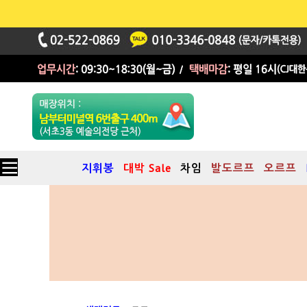
지휘봉
대박 Sale
차임
발도르프
오르프