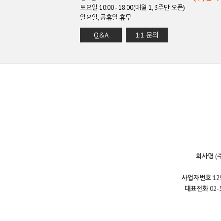
토요일 10:00 - 18:00(매월 1, 3주만 오픈)
일요일, 공휴일 휴무
Q&A
1:1 문의
회사명
(
사업자번호
12
대표전화
02-