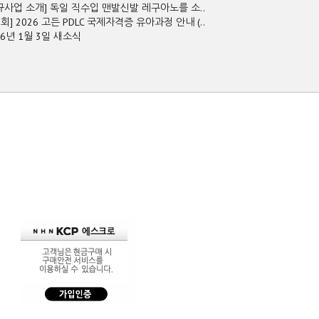
규사업 소개] 독일 직수입 맨발신발 레구아노를 소..
2회] 2026 고든 PDLC 국제자격증 유아과정 안내 (..
26년 1월 3일 새소식