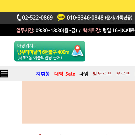
지휘봉
대박 Sale
차임
발도르프
오르프