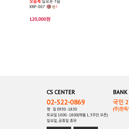
오음계
실로폰 7음
XRP-007
120,000원
CS CENTER
BANK 
02-522-0869
국민 27
(주)한
평 일 09:30 - 18:30
토요일 10:00 - 18:00(매월 1, 3주만 오픈)
일요일, 공휴일 휴무