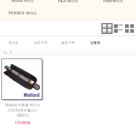
Mollard 케이스
PaGu 케이스
Protec케이스
PICKBOY 케이스
최신순
낮은가격
높은가격
상품명
1 - 1
Mollard 지휘봉 케이스
12인치(트리폴드) /
MBT12
110,000원