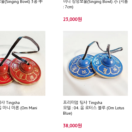
Singing Bowl) 3종 中
미니 싱잉보울(Singing Bowl) 小 (지름
: 7cm)
23,000원
 Tingsha
프리미엄 팅샤 Tingsha
 옴 마니 마론 (Om Mani
모델 : 04. 옴 로터스 블루 (Om Lotus
Blue)
38,000원