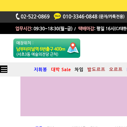
지휘봉
대박 Sale
차임
발도르프
오르프