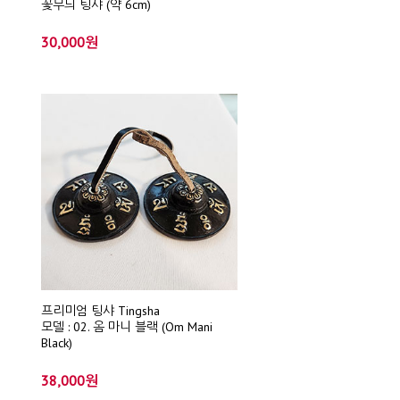
꽃무늬 팅샤 (약 6cm)
30,000원
프리미엄 팅샤 Tingsha
모델 : 02. 옴 마니 블랙 (Om Mani
Black)
38,000원