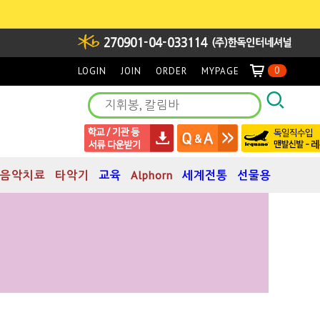
0
LOGIN
JOIN
ORDER
MYPAGE
음악치료
타악기
교육
Alphorn
세계전통
선물용