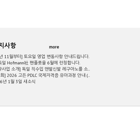
공지사항
more
5년 11월부터] 토요일 영업 변동사항 안내드립니다.
독일 Hofmann社 팬플릇을 6월에 런칭합니다.
규사업 소개] 독일 직수입 맨발신발 레구아노를 소..
2회] 2026 고든 PDLC 국제자격증 유아과정 안내 (..
26년 1월 3일 새소식