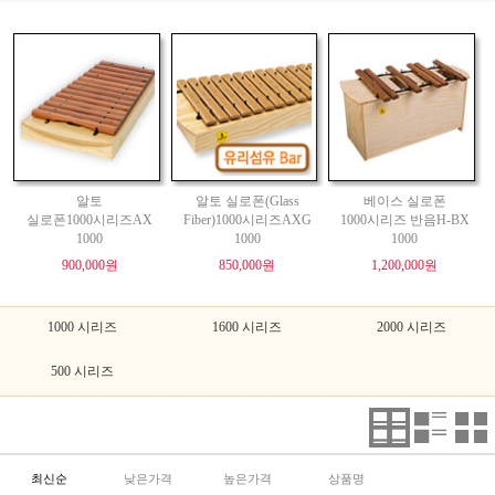
알토
알토 실로폰(Glass
베이스 실로폰
실로폰1000시리즈AX
Fiber)1000시리즈AXG
1000시리즈 반음H-BX
1000
1000
1000
900,000원
850,000원
1,200,000원
1000 시리즈
1600 시리즈
2000 시리즈
500 시리즈
최신순
낮은가격
높은가격
상품명