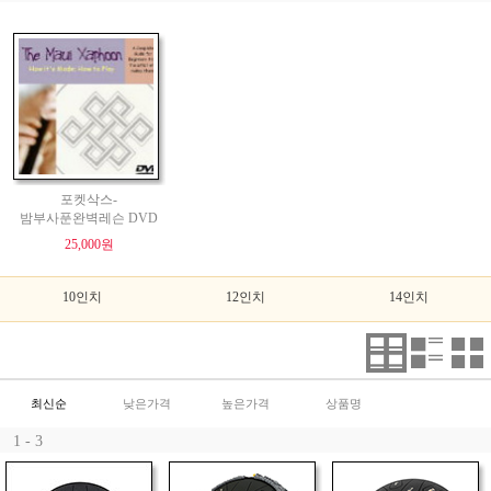
포켓삭스-
밤부사푼완벽레슨 DVD
25,000원
10인치
12인치
14인치
최신순
낮은가격
높은가격
상품명
1 - 3