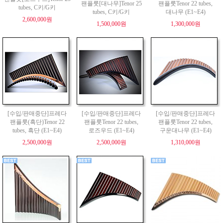
팬플룻[대나무]Tenor 25
팬플룻Tenor 22 tubes,
tubes, C키/G키
tubes, C키/G키
대나무 (E1~E4)
2,600,000원
1,500,000원
1,300,000원
[수입/판매중단]프레다
[수입/판매중단]프레다
[수입/판매중단]프레다
팬플룻(흑단)Tenor 22
팬플룻Tenor 22 tubes,
팬플룻Tenor 22 tubes,
tubes, 흑단 (E1~E4)
로즈우드 (E1~E4)
구운대나무 (E1~E4)
2,500,000원
2,500,000원
1,310,000원