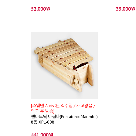
52,000원
33,000원
[스웨덴 Auris 社 직수입 / 재고없음 /
입고 후 발송]
펜타토닉 마림바(Pentatonic Marimba)
8음 XPL-008
441,000원