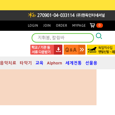
0
LOGIN
JOIN
ORDER
MYPAGE
음악치료
타악기
교육
Alphorn
세계전통
선물용