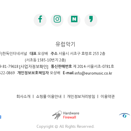
유럽악기
주)한독인터네셔널
대표
오상배
주소
서울시 서초구 효령로 253 2층
(서초동 1585-10번지 2층)
9-81-79618
통신판매번호
제 2014-서울서초-0781호
[사업자정보확인]
522-0869
개인정보보호책임자
오상배
E-mail
info@euromusic.co.kr
|
|
|
회사소개
쇼핑몰 이용안내
개인정보처리방침
이용약관
Copyright © All Rights Reserved.