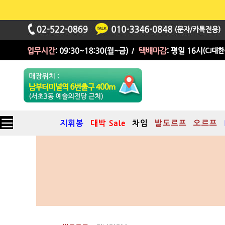
지휘봉
대박 Sale
차임
발도르프
오르프