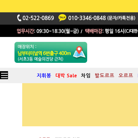
지휘봉
대박 Sale
차임
발도르프
오르프