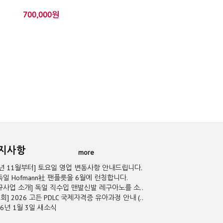
700,000원
공지사항
more
5년 11월부터] 토요일 영업 변동사항 안내드립니다.
독일 Hofmann社 팬플릇을 6월에 런칭합니다.
규사업 소개] 독일 직수입 맨발신발 레구아노를 소..
2회] 2026 고든 PDLC 국제자격증 유아과정 안내 (..
26년 1월 3일 새소식