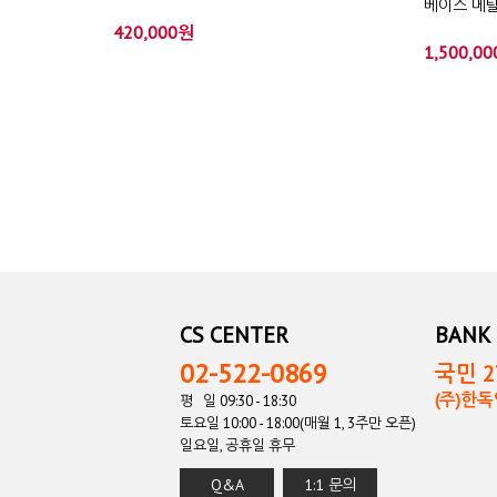
베이스 메탈
420,000원
1,500,0
CS CENTER
BANK 
02-522-0869
국민 27
(주)한
평 일 09:30 - 18:30
토요일 10:00 - 18:00(매월 1, 3주만 오픈)
일요일, 공휴일 휴무
Q&A
1:1 문의