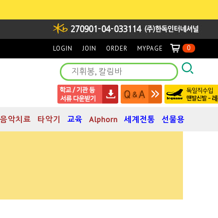
0
LOGIN
JOIN
ORDER
MYPAGE
음악치료
타악기
교육
Alphorn
세계전통
선물용