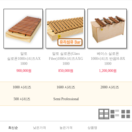
알토
알토 실로폰(Glass
베이스 실로폰
실로폰1000시리즈AX
Fiber)1000시리즈AXG
1000시리즈 반음H-BX
1000
1000
1000
900,000원
850,000원
1,200,000원
1000 시리즈
1600 시리즈
2000 시리즈
500 시리즈
Semi Professional
최신순
낮은가격
높은가격
상품명