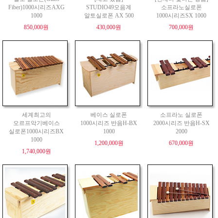
Fiber)1000시리즈AXG
STUDIO49오음계
소프라노실로폰
1000
알토실로폰 AX 500
1000시리즈SX 1000
850,000원
430,000원
700,000원
세계최고의
베이스 실로폰
소프라노 실로폰
오르프악기베이스
1000시리즈 반음H-BX
2000시리즈 반음H-SX
실로폰1000시리즈BX
1000
2000
1000
1,200,000원
670,000원
1,740,000원