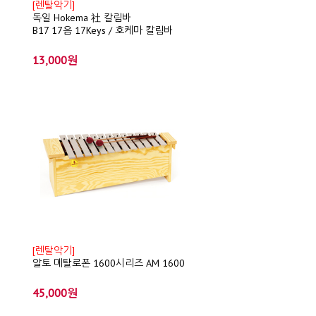
[렌탈악기]
독일 Hokema 社 칼림바
B17 17음 17Keys / 호케마 칼림바
13,000원
[렌탈악기]
알토 메탈로폰 1600시리즈 AM 1600
45,000원