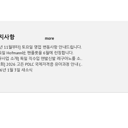
공지사항
more
5년 11월부터] 토요일 영업 변동사항 안내드립니다.
독일 Hofmann社 팬플릇을 6월에 런칭합니다.
규사업 소개] 독일 직수입 맨발신발 레구아노를 소..
2회] 2026 고든 PDLC 국제자격증 유아과정 안내 (..
26년 1월 3일 새소식