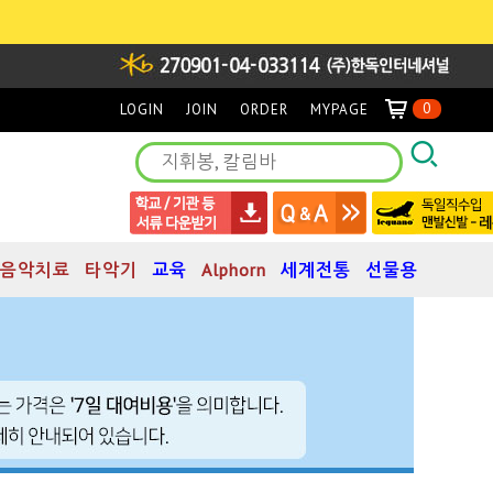
0
LOGIN
JOIN
ORDER
MYPAGE
음악치료
타악기
교육
Alphorn
세계전통
선물용