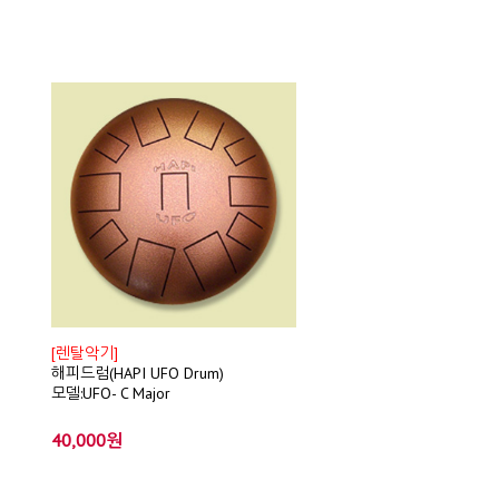
[렌탈악기]
해피드럼(HAPI UFO Drum)
모델:UFO- C Major
40,000원