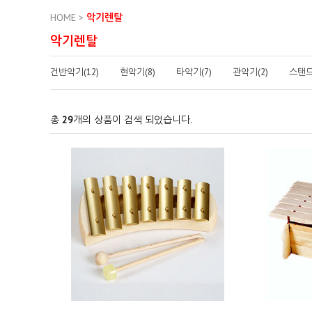
HOME
>
악기렌탈
악기렌탈
건반악기(12)
현악기(8)
타악기(7)
관악기(2)
스탠드
총
29
개의 상품이 검색 되었습니다.