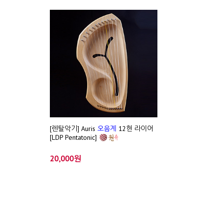
[렌탈악기] Auris
오음계
12현 라이어
[LDP Pentatonic]
20,000원