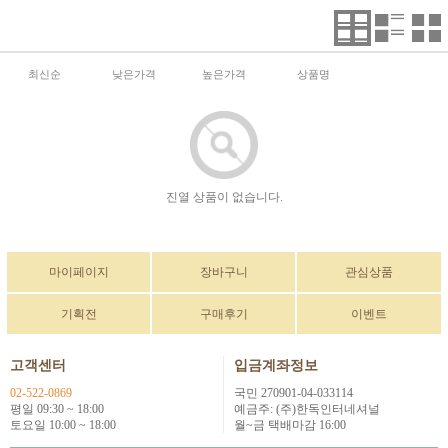
최신순
낮은가격
높은가격
상품명
진열 상품이 없습니다.
마이페이지
장바구니
관심상품
기획전
구매후기
이벤트
고객센터
입금계좌정보
02-522-0869
국민 270901-04-033114
평일 09:30 ~ 18:00
예금주: (주)한독인터네셔널
토요일 10:00 ~ 18:00
월~금 택배마감 16:00