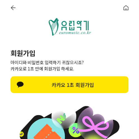
로그인
회원가입
장바구니
최근본상품
회원가입
아이디와 비밀번호 입력하기 귀찮으시죠?
카카오로 1초 만에 회원가입 하세요.
공지사항
질문과 답변
이용안내
MENU
지휘봉
휘슬
발도르프
오르프
알프호른
카카오 1초 회원가입
페이스북으로 가입하기
네이버로 가입하기