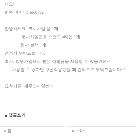
세요!
회원 아이디: soo0792
안녕하세요. 코시차임 물 1개
코시차임전용 스탠드 a타입 1개
팅샤 블랙 1개
견적서 부탁드립니다.
혹시, 회원가입으로 받은 적립금을 사용할 수 있을까요??
사용할 수 있다면 쿠폰적용했을 때 견적으로 부탁드립니다~!
요청기관: 제주스마일센터
댓글쓰기