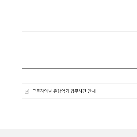
근로자의날 유럽악기 업무시간 안내