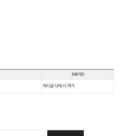
보유기간
게시글 삭제 시 까지