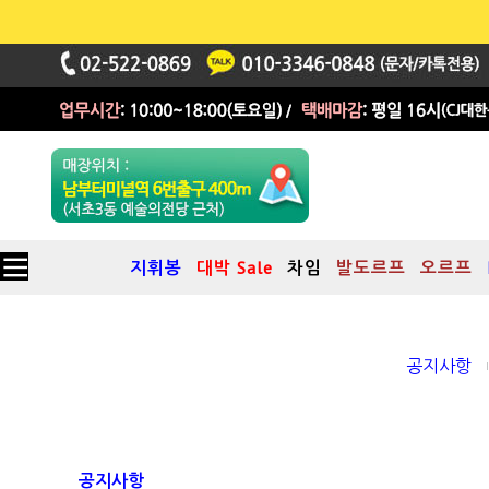
지휘봉
대박 Sale
차임
발도르프
오르프
공지사항
공지사항