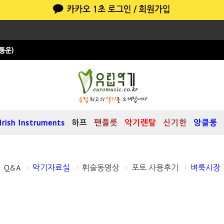
Irish Instruments
하프
팬플릇
악기렌탈
신기한
앙클룽
Q&A
악기자료실
휘슬동영상
포토 사용후기
벼룩시장