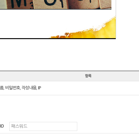
항목
름, 비밀번호, 작성내용, IP
RD