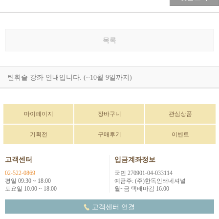
목록
틴휘슬 강좌 안내입니다. (~10월 9일까지)
마이페이지
장바구니
관심상품
기획전
구매후기
이벤트
고객센터
입금계좌정보
02-522-0869
국민 270901-04-033114
평일 09:30 ~ 18:00
예금주: (주)한독인터네셔널
토요일 10:00 ~ 18:00
월~금 택배마감 16:00
고객센터 연결