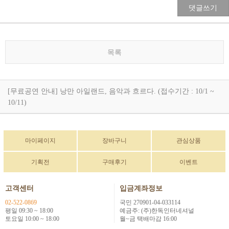
댓글쓰기
목록
[무료공연 안내] 낭만 아일랜드, 음악과 흐르다. (접수기간 : 10/1 ~
10/11)
마이페이지
장바구니
관심상품
기획전
구매후기
이벤트
고객센터
입금계좌정보
02-522-0869
국민 270901-04-033114
평일 09:30 ~ 18:00
예금주: (주)한독인터네셔널
토요일 10:00 ~ 18:00
월~금 택배마감 16:00