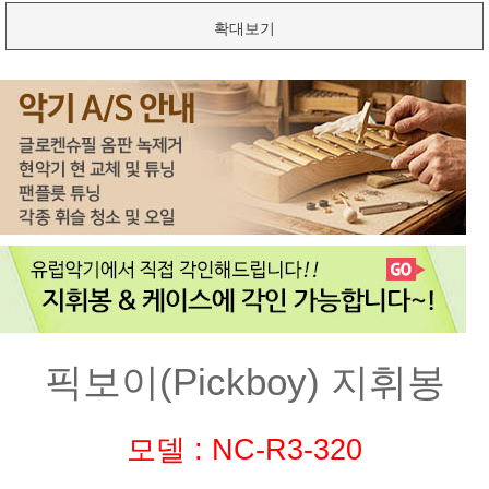
확대보기
픽보이(Pickboy) 지휘봉
모델 : NC-R3-320