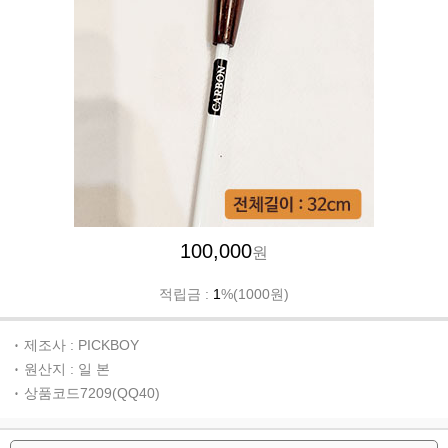
100,000
원
적립금 :
1
%(1000원)
제조사 : PICKBOY
원산지 : 일 본
상품코드7209(QQ40)