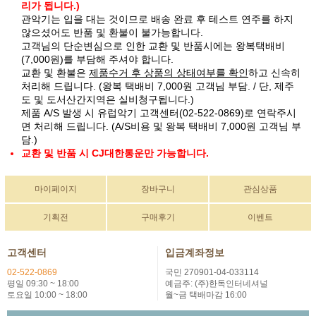
리가 됩니다.)
관악기는 입을 대는 것이므로 배송 완료 후 테스트 연주를 하지
않으셨어도 반품 및 환불이 불가능합니다.
고객님의 단순변심으로 인한 교환 및 반품시에는 왕복택배비
(7,000원)를 부담해 주셔야 합니다.
교환 및 환불은
제품수거 후 상품의 상태여부를 확인
하고 신속히
처리해 드립니다. (왕복 택배비 7,000원 고객님 부담. / 단, 제주
도 및 도서산간지역은 실비청구됩니다.)
제품 A/S 발생 시 유럽악기 고객센터(02-522-0869)로 연락주시
면 처리해 드립니다. (A/S비용 및 왕복 택배비 7,000원 고객님 부
담.)
교환 및 반품 시 CJ대한통운만 가능합니다.
마이페이지
장바구니
관심상품
기획전
구매후기
이벤트
고객센터
입금계좌정보
02-522-0869
국민 270901-04-033114
평일 09:30 ~ 18:00
예금주: (주)한독인터네셔널
토요일 10:00 ~ 18:00
월~금 택배마감 16:00