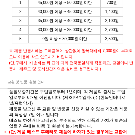
1
45,000원 이상 ~ 50,000원 미만
700원
2
40,000원 이상 ~ 45,000원 미만
1,400원
3
35,000원 이상 ~ 40,000원 미만
2,100원
4
30,000원 이상 ~ 35,000원 미만
2,700원
5
0원 이상 ~ 30,000원 미만
3,500원
※ 제품 반품시에는 구매금액에 상관없이 왕복택배비 7,000원이 부과되
오니 이용에 착오 없으시기 바랍니다.
(단,구매시- 배송비는 위 표에 따라 전국동일하게 적용되고, 교환이나 반
품시- 제주도 및 도서산간지역은 실비로 청구됩니다.)
교환 및 반품, 환불 안내
품질보증기간은 구입일로부터 1년이며, 각 제품의 출시는 구입
일로부터 6개월 이전입니다. (제조자/수입자: (주)한독인터네셔
널/유럽악기)
제품을 받으신 후 교환 및 반품을 신청 하실 수 있는 기간은 제품
의 특성상 7일 이내 입니다.
테스트 하셨거나 고객님의 부주의로 인해 상품의 가치가 훼손되
었을 경우에는 반품 및 환불이 불가능합니다.
(단, 제품 테스트 후에라도 제품에 하자가 있는 경우에는 교환처