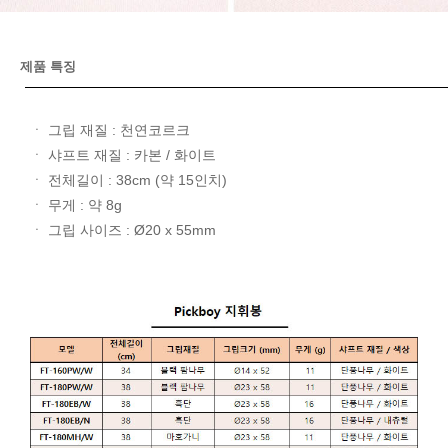
제품 특징
ㆍ 그립 재질 : 천연코르크
ㆍ 샤프트 재질 : 카본 / 화이트
ㆍ 전체길이 : 38cm (약 15인치)
ㆍ 무게 : 약 8g
ㆍ 그립 사이즈 : Ø20 x 55mm