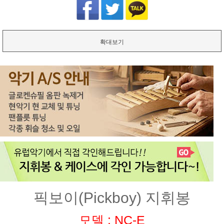
확대보기
픽보이(Pickboy) 지휘봉
모델 : NC-E