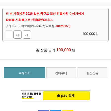
※ 본 지휘봉은 2026 말러 콩쿠르 결선 진출자와 수상자에게
증정될 지휘봉으로 선정되었습니다.
[37] NC-E / 픽보이(PICKBOY) 지휘봉
38cm(15")
100,000
원
+1
-1
100,000
총 상품 금액
원
구매하기
장바구니
관심상품