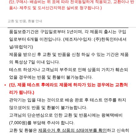
(단,구매시- 배송비는 위 표에 따라 전국동일하게 적용되고, 교환이나 반
품시- 제주도 및 도서산간지역은 실비로 청구됩니다.)
교환 및 반품, 환불 안내
품질보증기간은 구입일로부터 1년이며, 각 제품의 출시는 구입
일로부터 6개월 이전입니다. (제조자/수입자: (주)한독인터네셔
널/유럽악기)
제품을 받으신 후 교환 및 반품을 신청 하실 수 있는 기간은 제품
의 특성상 7일 이내 입니다.
테스트 하셨거나 고객님의 부주의로 인해 상품의 가치가 훼손되
었을 경우에는 반품 및 환불이 불가능합니다.
(단, 제품 테스트 후에라도 제품에 하자가 있는 경우에는 교환처
리가 됩니다.)
관악기는 입을 대는 것이므로 배송 완료 후 테스트 연주를 하지
않으셨어도 반품 및 환불이 불가능합니다.
고객님의 단순변심으로 인한 교환 및 반품시에는 왕복택배비
(7,000원)를 부담해 주셔야 합니다.
교환 및 환불은
제품수거 후 상품의 상태여부를 확인
하고 신속히