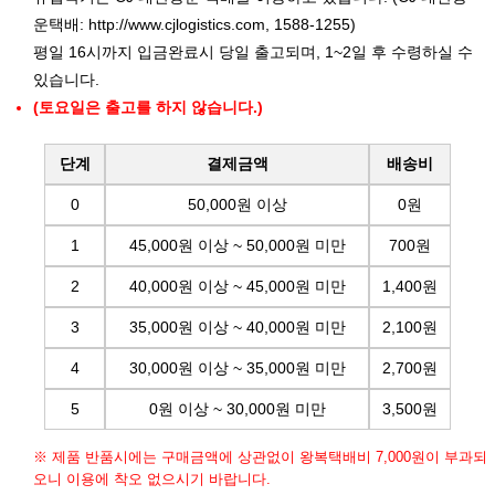
운택배:
http://www.cjlogistics.com
, 1588-1255)
평일 16시까지 입금완료시 당일 출고되며, 1~2일 후 수령하실 수
있습니다.
(토요일은 출고를 하지 않습니다.)
단계
결제금액
배송비
0
50,000원 이상
0원
1
45,000원 이상 ~ 50,000원 미만
700원
2
40,000원 이상 ~ 45,000원 미만
1,400원
3
35,000원 이상 ~ 40,000원 미만
2,100원
4
30,000원 이상 ~ 35,000원 미만
2,700원
5
0원 이상 ~ 30,000원 미만
3,500원
※ 제품 반품시에는 구매금액에 상관없이 왕복택배비 7,000원이 부과되
오니 이용에 착오 없으시기 바랍니다.