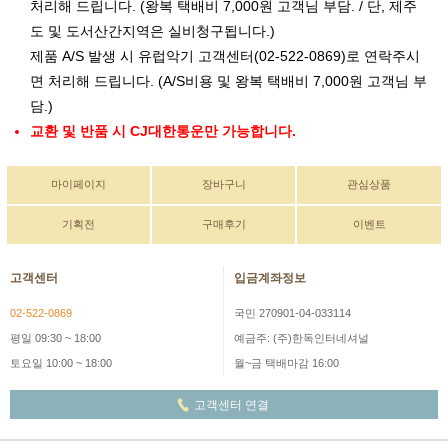
처리해 드립니다. (왕복 택배비 7,000원 고객님 부담. / 단, 제주
도 및 도서산간지역은 실비청구됩니다.)
제품 A/S 발생 시 유럽악기 고객센터(02-522-0869)로 연락주시
면 처리해 드립니다. (A/S비용 및 왕복 택배비 7,000원 고객님 부
담.)
교환 및 반품 시 CJ대한통운만 가능합니다.
마이페이지
장바구니
관심상품
기획전
구매후기
이벤트
고객센터
입금계좌정보
02-522-0869
국민 270901-04-033114
평일 09:30 ~ 18:00
예금주: (주)한독인터네셔널
토요일 10:00 ~ 18:00
월~금 택배마감 16:00
고객센터 연결