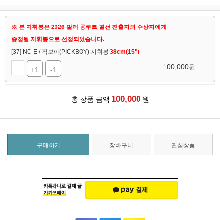
※ 본 지휘봉은 2026 말러 콩쿠르 결선 진출자와 수상자에게
증정될 지휘봉으로 선정되었습니다.
[37] NC-E / 픽보이(PICKBOY) 지휘봉
38cm(15")
100,000
원
+1
-1
100,000
총 상품 금액
원
구매하기
장바구니
관심상품