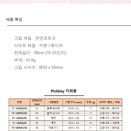
제품 특징
ㆍ 그립 재질 : 천연코르크
ㆍ 샤프트 재질 : 카본 / 화이트
ㆍ 전체길이 : 38cm (약 15인치)
ㆍ 무게 : 약 8g
ㆍ 그립 사이즈 : Ø20 x 55mm