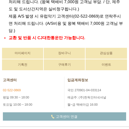
처리해 드립니다. (왕복 택배비 7,000원 고객님 부담. / 단, 제주
도 및 도서산간지역은 실비청구됩니다.)
제품 A/S 발생 시 유럽악기 고객센터(02-522-0869)로 연락주시
면 처리해 드립니다. (A/S비용 및 왕복 택배비 7,000원 고객님 부
담.)
교환 및 반품 시 CJ대한통운만 가능합니다.
마이페이지
장바구니
관심상품
기획전
구매후기
이벤트
고객센터
입금계좌정보
02-522-0869
국민 270901-04-033114
평일 09:30 ~ 18:00
예금주: (주)한독인터네셔널
토요일 10:00 ~ 18:00
월~금 택배마감 16:00
고객센터 연결