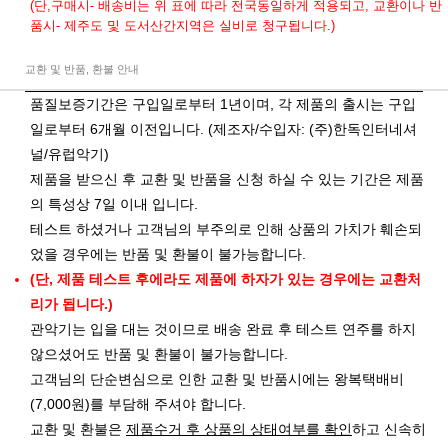
(단,구매시- 배송비는 위 표에 따라 전국동일하게 적용되고, 교환이나 반
품시- 제주도 및 도서산간지역은 실비로 청구됩니다.)
교환 및 반품, 환불 안내
품질보증기간은 구입일로부터 1년이며, 각 제품의 출시는 구입
일로부터 6개월 이전입니다. (제조자/수입자: (주)한독인터네셔
널/유럽악기)
제품을 받으신 후 교환 및 반품을 신청 하실 수 있는 기간은 제품
의 특성상 7일 이내 입니다.
테스트 하셨거나 고객님의 부주의로 인해 상품의 가치가 훼손되
었을 경우에는 반품 및 환불이 불가능합니다.
(단, 제품 테스트 후에라도 제품에 하자가 있는 경우에는 교환처
리가 됩니다.)
관악기는 입을 대는 것이므로 배송 완료 후 테스트 연주를 하지
않으셨어도 반품 및 환불이 불가능합니다.
고객님의 단순변심으로 인한 교환 및 반품시에는 왕복택배비
(7,000원)를 부담해 주셔야 합니다.
교환 및 환불은
제품수거 후 상품의 상태여부를 확인
하고 신속히