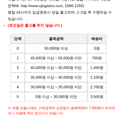
운택배:
http://www.cjlogistics.com
, 1588-1255)
평일 16시까지 입금완료시 당일 출고되며, 1~2일 후 수령하실 수
있습니다.
(토요일은 출고를 하지 않습니다.)
단계
결제금액
배송비
0
50,000원 이상
0원
1
45,000원 이상 ~ 50,000원 미만
700원
2
40,000원 이상 ~ 45,000원 미만
1,400원
3
35,000원 이상 ~ 40,000원 미만
2,100원
4
30,000원 이상 ~ 35,000원 미만
2,700원
5
0원 이상 ~ 30,000원 미만
3,500원
※ 제품 반품시에는 구매금액에 상관없이 왕복택배비 7,000원이 부과되
오니 이용에 착오 없으시기 바랍니다.