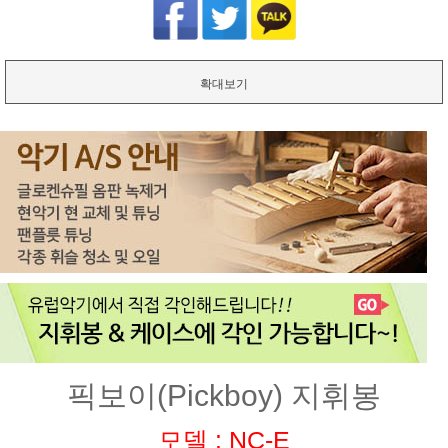
확대보기
픽보이(Pickboy) 지휘봉
모델 : NC-E