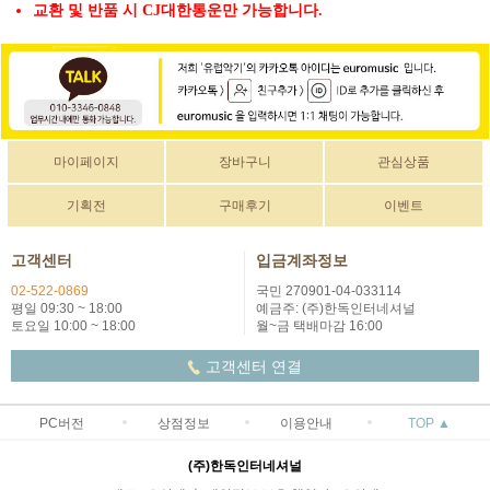
교환 및 반품 시 CJ대한통운만 가능합니다.
마이페이지
장바구니
관심상품
기획전
구매후기
이벤트
고객센터
입금계좌정보
02-522-0869
국민 270901-04-033114
평일 09:30 ~ 18:00
예금주: (주)한독인터네셔널
토요일 10:00 ~ 18:00
월~금 택배마감 16:00
고객센터 연결
PC버전
상점정보
이용안내
TOP ▲
(주)한독인터네셔널