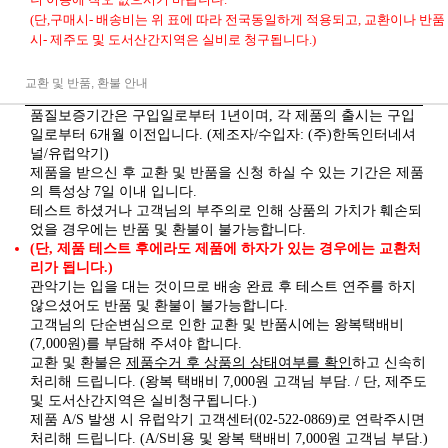
(단,구매시- 배송비는 위 표에 따라 전국동일하게 적용되고, 교환이나 반품
시- 제주도 및 도서산간지역은 실비로 청구됩니다.)
교환 및 반품, 환불 안내
품질보증기간은 구입일로부터 1년이며, 각 제품의 출시는 구입
일로부터 6개월 이전입니다. (제조자/수입자: (주)한독인터네셔
널/유럽악기)
제품을 받으신 후 교환 및 반품을 신청 하실 수 있는 기간은 제품
의 특성상 7일 이내 입니다.
테스트 하셨거나 고객님의 부주의로 인해 상품의 가치가 훼손되
었을 경우에는 반품 및 환불이 불가능합니다.
(단, 제품 테스트 후에라도 제품에 하자가 있는 경우에는 교환처
리가 됩니다.)
관악기는 입을 대는 것이므로 배송 완료 후 테스트 연주를 하지
않으셨어도 반품 및 환불이 불가능합니다.
고객님의 단순변심으로 인한 교환 및 반품시에는 왕복택배비
(7,000원)를 부담해 주셔야 합니다.
제품수거 후 상품의 상태여부를 확인
교환 및 환불은
하고 신속히
처리해 드립니다. (왕복 택배비 7,000원 고객님 부담. / 단, 제주도
및 도서산간지역은 실비청구됩니다.)
제품 A/S 발생 시 유럽악기 고객센터(02-522-0869)로 연락주시면
처리해 드립니다. (A/S비용 및 왕복 택배비 7,000원 고객님 부담.)