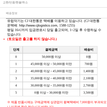
교환/반품/환불/취소
배송정보
유럽악기는 CJ 대한통운 택배를 이용하고 있습니다. (CJ 대한통
http://www.cjlogistics.com
운택배:
, 1588-1255)
평일 16시까지 입금완료시 당일 출고되며, 1~2일 후 수령하실 수
있습니다.
(토요일은 출고를 하지 않습니다.)
단계
결제금액
배송비
0
50,000원 이상
0원
1
45,000원 이상 ~ 50,000원 미만
700원
2
40,000원 이상 ~ 45,000원 미만
1,400원
3
35,000원 이상 ~ 40,000원 미만
2,100원
4
30,000원 이상 ~ 35,000원 미만
2,700원
5
0원 이상 ~ 30,000원 미만
3,500원
※ 제품 반품시에는 구매금액에 상관없이 왕복택배비 7,000원이 부과되오
니 이용에 착오 없으시기 바랍니다.