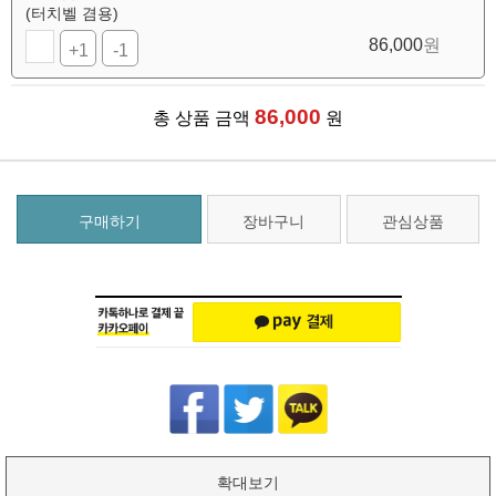
(터치벨 겸용)
86,000
원
+1
-1
86,000
총 상품 금액
원
구매하기
장바구니
관심상품
확대보기