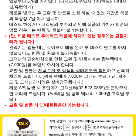
일로부터 6개월 이전입니다. (제조자/수입자: (주)한독인터네셔
널/유럽악기)
제품을 받으신 후 교환 및 반품을 신청 하실 수 있는 기간은 제품
의 특성상 7일 이내 입니다.
테스트 하셨거나 고객님의 부주의로 인해 상품의 가치가 훼손되
었을 경우에는 반품 및 환불이 불가능합니다.
(단, 제품 테스트 후에라도 제품에 하자가 있는 경우에는 교환처
리가 됩니다.)
관악기는 입을 대는 것이므로 배송 완료 후 테스트 연주를 하지
않으셨어도 반품 및 환불이 불가능합니다.
고객님의 단순변심으로 인한 교환 및 반품시에는 왕복택배비
(7,000원)를 부담해 주셔야 합니다.
교환 및 환불은
제품수거 후 상품의 상태여부를 확인
하고 신속히
처리해 드립니다. (왕복 택배비 7,000원 고객님 부담. / 단, 제주
도 및 도서산간지역은 실비청구됩니다.)
제품 A/S 발생 시 유럽악기 고객센터(02-522-0869)로 연락주시
면 처리해 드립니다. (A/S비용 및 왕복 택배비 7,000원 고객님 부
담.)
교환 및 반품 시 CJ대한통운만 가능합니다.