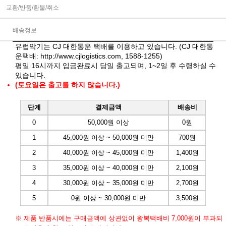
교환/반품/환불/취소
배송정보
유럽악기는 CJ 대한통운 택배를 이용하고 있습니다. (CJ 대한통
운택배:
http://www.cjlogistics.com
, 1588-1255)
평일 16시까지 입금완료시 당일 출고되며, 1~2일 후 수령하실 수
있습니다.
(토요일은 출고를 하지 않습니다.)
단계
결제금액
배송비
0
50,000원 이상
0원
1
45,000원 이상 ~ 50,000원 미만
700원
2
40,000원 이상 ~ 45,000원 미만
1,400원
3
35,000원 이상 ~ 40,000원 미만
2,100원
4
30,000원 이상 ~ 35,000원 미만
2,700원
5
0원 이상 ~ 30,000원 미만
3,500원
※ 제품 반품시에는 구매금액에 상관없이 왕복택배비 7,000원이 부과되