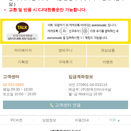
담.)
교환 및 반품 시 CJ대한통운만 가능합니다.
마이페이지
장바구니
관심상품
기획전
구매후기
이벤트
고객센터
입금계좌정보
02-522-0869
국민 270901-04-033114
평일 09:30 ~ 18:00
예금주: (주)한독인터네셔널
토요일 10:00 ~ 18:00
월~금 택배마감 16:00
고객센터 연결
PC버전
상점정보
이용안내
TOP ▲