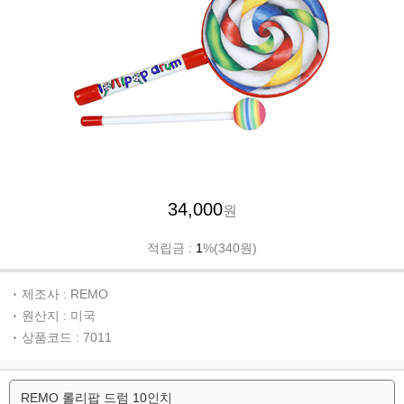
34,000
원
적립금 :
1
%(340원)
제조사 : REMO
원산지 : 미국
상품코드 : 7011
REMO 롤리팝 드럼 10인치