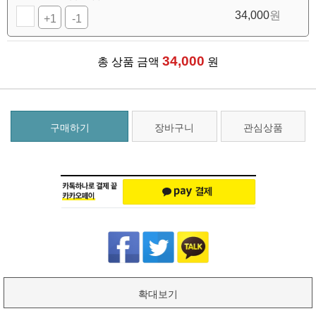
34,000
원
+1
-1
34,000
총 상품 금액
원
구매하기
장바구니
관심상품
확대보기