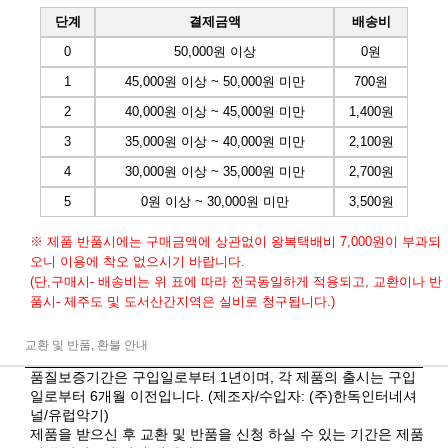
단계
결제금액
배송비
0
50,000원 이상
0원
1
45,000원 이상 ~ 50,000원 미만
700원
2
40,000원 이상 ~ 45,000원 미만
1,400원
3
35,000원 이상 ~ 40,000원 미만
2,100원
4
30,000원 이상 ~ 35,000원 미만
2,700원
5
0원 이상 ~ 30,000원 미만
3,500원
※ 제품 반품시에는 구매금액에 상관없이 왕복택배비 7,000원이 부과되
오니 이용에 착오 없으시기 바랍니다.
(단,구매시- 배송비는 위 표에 따라 전국동일하게 적용되고, 교환이나 반
품시- 제주도 및 도서산간지역은 실비로 청구됩니다.)
교환 및 반품, 환불 안내
품질보증기간은 구입일로부터 1년이며, 각 제품의 출시는 구입
일로부터 6개월 이전입니다. (제조자/수입자: (주)한독인터네셔
널/유럽악기)
제품을 받으신 후 교환 및 반품을 신청 하실 수 있는 기간은 제품