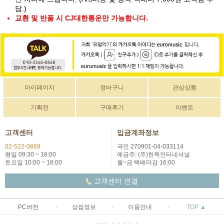
담.)
교환 및 반품 시 CJ대한통운만 가능합니다.
마이페이지
장바구니
관심상품
기획전
구매후기
이벤트
고객센터
입금계좌정보
02-522-0869
국민 270901-04-033114
평일 09:30 ~ 18:00
예금주: (주)한독인터네셔널
토요일 10:00 ~ 18:00
월~금 택배마감 16:00
고객센터 연결
PC버전
상점정보
이용안내
TOP ▲