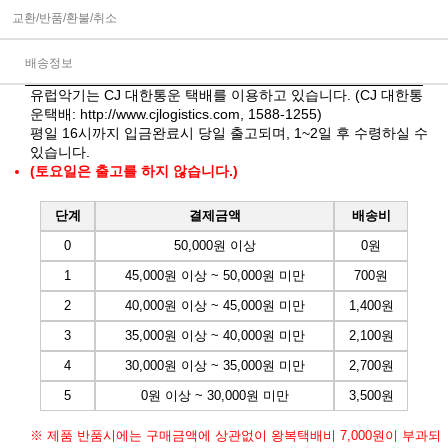
교환/반품/환불/취소
배송정보
유럽악기는 CJ 대한통운 택배를 이용하고 있습니다. (CJ 대한통
운택배:
http://www.cjlogistics.com
, 1588-1255)
평일 16시까지 입금완료시 당일 출고되며, 1~2일 후 수령하실 수
있습니다.
(토요일은 출고를 하지 않습니다.)
단계
결제금액
배송비
0
50,000원 이상
0원
1
45,000원 이상 ~ 50,000원 미만
700원
2
40,000원 이상 ~ 45,000원 미만
1,400원
3
35,000원 이상 ~ 40,000원 미만
2,100원
4
30,000원 이상 ~ 35,000원 미만
2,700원
5
0원 이상 ~ 30,000원 미만
3,500원
※ 제품 반품시에는 구매금액에 상관없이 왕복택배비 7,000원이 부과되