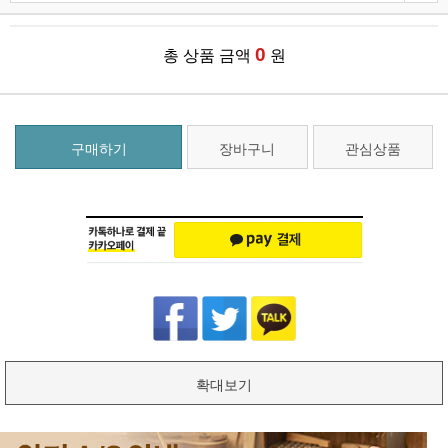
0
총 상품 금액
원
구매하기
장바구니
관심상품
확대보기