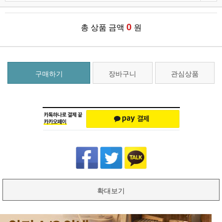
0
총 상품 금액
원
구매하기
장바구니
관심상품
확대보기