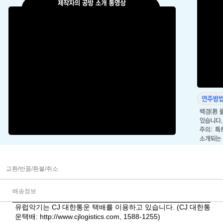
교환/반품/환불/취소
배송정보
유럽악기는 CJ 대한통운 택배를 이용하고 있습니다. (CJ 대한통
운택배:
http://www.cjlogistics.com
, 1588-1255)