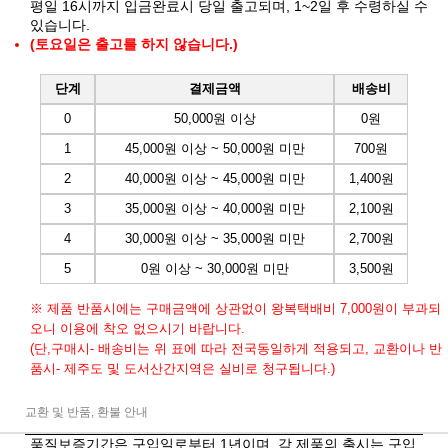
평일 16시까지 입금완료시 당일 출고되며, 1~2일 후 수령하실 수
있습니다.
(토요일은 출고를 하지 않습니다.)
단계
결제금액
배송비
0
50,000원 이상
0원
1
45,000원 이상 ~ 50,000원 미만
700원
2
40,000원 이상 ~ 45,000원 미만
1,400원
3
35,000원 이상 ~ 40,000원 미만
2,100원
4
30,000원 이상 ~ 35,000원 미만
2,700원
5
0원 이상 ~ 30,000원 미만
3,500원
※ 제품 반품시에는 구매금액에 상관없이 왕복택배비 7,000원이 부과되
오니 이용에 착오 없으시기 바랍니다.
(단,구매시- 배송비는 위 표에 따라 전국동일하게 적용되고, 교환이나 반
품시- 제주도 및 도서산간지역은 실비로 청구됩니다.)
교환 및 반품, 환불 안내
품질보증기간은 구입일로부터 1년이며, 각 제품의 출시는 구입