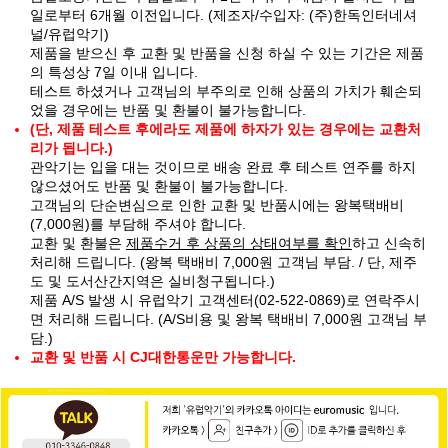
일로부터 6개월 이전입니다. (제조자/수입자: (주)한독인터네셔
널/유럽악기)
제품을 받으신 후 교환 및 반품을 신청 하실 수 있는 기간은 제품
의 특성상 7일 이내 입니다.
테스트 하셨거나 고객님의 부주의로 인해 상품의 가치가 훼손되
었을 경우에는 반품 및 환불이 불가능합니다.
(단, 제품 테스트 후에라도 제품에 하자가 있는 경우에는 교환처
리가 됩니다.)
관악기는 입을 대는 것이므로 배송 완료 후 테스트 연주를 하지
않으셨어도 반품 및 환불이 불가능합니다.
고객님의 단순변심으로 인한 교환 및 반품시에는 왕복택배비
(7,000원)를 부담해 주셔야 합니다.
교환 및 환불은
제품수거 후 상품의 상태여부를 확인
하고 신속히
처리해 드립니다. (왕복 택배비 7,000원 고객님 부담. / 단, 제주
도 및 도서산간지역은 실비청구됩니다.)
제품 A/S 발생 시 유럽악기 고객센터(02-522-0869)로 연락주시
면 처리해 드립니다. (A/S비용 및 왕복 택배비 7,000원 고객님 부
담.)
교환 및 반품 시 CJ대한통운만 가능합니다.