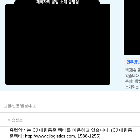
교환/반품/환불/취소
배송정보
유럽악기는 CJ 대한통운 택배를 이용하고 있습니다. (CJ 대한통
운택배:
http://www.cjlogistics.com
, 1588-1255)