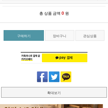
0
총 상품 금액
원
구매하기
장바구니
관심상품
확대보기