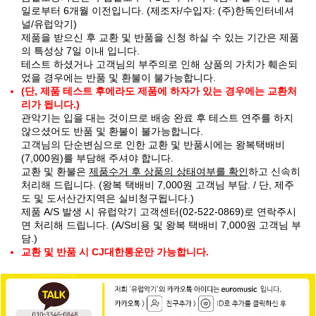
일로부터 6개월 이전입니다. (제조자/수입자: (주)한독인터네셔
널/유럽악기)
제품을 받으신 후 교환 및 반품을 신청 하실 수 있는 기간은 제품
의 특성상 7일 이내 입니다.
테스트 하셨거나 고객님의 부주의로 인해 상품의 가치가 훼손되
었을 경우에는 반품 및 환불이 불가능합니다.
(단, 제품 테스트 후에라도 제품에 하자가 있는 경우에는 교환처
리가 됩니다.)
관악기는 입을 대는 것이므로 배송 완료 후 테스트 연주를 하지
않으셨어도 반품 및 환불이 불가능합니다.
고객님의 단순변심으로 인한 교환 및 반품시에는 왕복택배비
(7,000원)를 부담해 주셔야 합니다.
교환 및 환불은
제품수거 후 상품의 상태여부를 확인
하고 신속히
처리해 드립니다. (왕복 택배비 7,000원 고객님 부담. / 단, 제주
도 및 도서산간지역은 실비청구됩니다.)
제품 A/S 발생 시 유럽악기 고객센터(02-522-0869)로 연락주시
면 처리해 드립니다. (A/S비용 및 왕복 택배비 7,000원 고객님 부
담.)
교환 및 반품 시 CJ대한통운만 가능합니다.