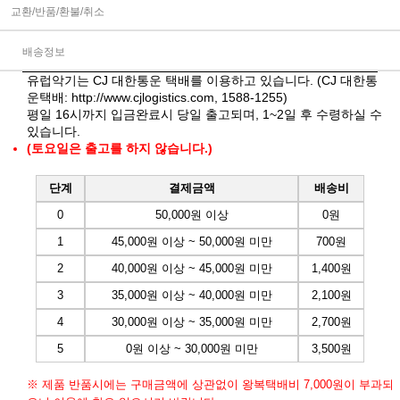
교환/반품/환불/취소
배송정보
유럽악기는 CJ 대한통운 택배를 이용하고 있습니다. (CJ 대한통
운택배:
http://www.cjlogistics.com
, 1588-1255)
평일 16시까지 입금완료시 당일 출고되며, 1~2일 후 수령하실 수
있습니다.
(토요일은 출고를 하지 않습니다.)
단계
결제금액
배송비
0
50,000원 이상
0원
1
45,000원 이상 ~ 50,000원 미만
700원
2
40,000원 이상 ~ 45,000원 미만
1,400원
3
35,000원 이상 ~ 40,000원 미만
2,100원
4
30,000원 이상 ~ 35,000원 미만
2,700원
5
0원 이상 ~ 30,000원 미만
3,500원
※ 제품 반품시에는 구매금액에 상관없이 왕복택배비 7,000원이 부과되