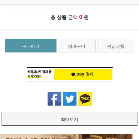
0
총 상품 금액
원
구매하기
장바구니
관심상품
확대보기