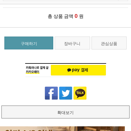
0
총 상품 금액
원
구매하기
장바구니
관심상품
확대보기