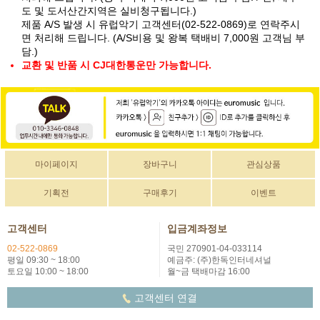
도 및 도서산간지역은 실비청구됩니다.)
제품 A/S 발생 시 유럽악기 고객센터(02-522-0869)로 연락주시
면 처리해 드립니다. (A/S비용 및 왕복 택배비 7,000원 고객님 부
담.)
교환 및 반품 시 CJ대한통운만 가능합니다.
마이페이지
장바구니
관심상품
기획전
구매후기
이벤트
고객센터
입금계좌정보
02-522-0869
국민 270901-04-033114
평일 09:30 ~ 18:00
예금주: (주)한독인터네셔널
토요일 10:00 ~ 18:00
월~금 택배마감 16:00
고객센터 연결