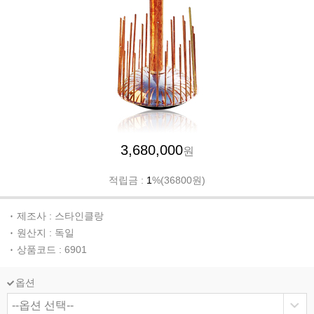
3,680,000
원
적립금 :
1
%(36800원)
제조사 : 스타인클랑
원산지 : 독일
상품코드 : 6901
옵션