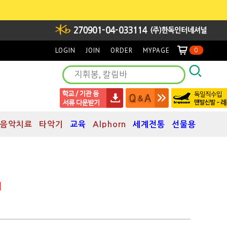
LOGIN
JOIN
ORDER
MYPAGE
0
음악치료
타악기
교육
Alphorn
세계전통
선물용
]