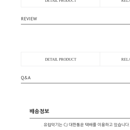
DETAIL PRODUCT
REL
REVIEW
DETAIL PRODUCT
REL
Q&A
배송정보
. 유럽악기는 CJ 대한통운 택배를 이용하고 있습니다.