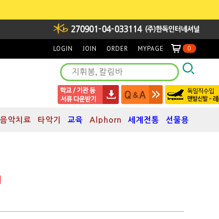
LOGIN
JOIN
ORDER
MYPAGE
0
음악치료
타악기
교육
Alphorn
세계전통
선물용
]