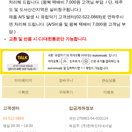
처리해 드립니다. (왕복 택배비 7,000원 고객님 부담. / 단, 제주
도 및 도서산간지역은 실비청구됩니다.)
제품 A/S 발생 시 유럽악기 고객센터(02-522-0869)로 연락주시
면 처리해 드립니다. (A/S비용 및 왕복 택배비 7,000원 고객님 부
담.)
교환 및 반품 시 CJ대한통운만 가능합니다.
마이페이지
장바구니
관심상품
기획전
구매후기
이벤트
고객센터
입금계좌정보
02-522-0869
국민 270901-04-033114
평일 09:30 ~ 18:00
예금주: (주)한독인터네셔널