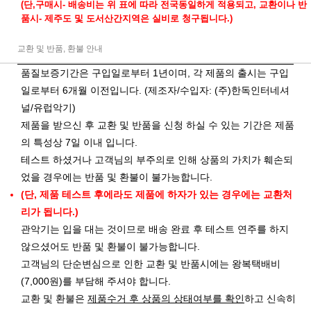
(단,구매시- 배송비는 위 표에 따라 전국동일하게 적용되고, 교환이나 반
품시- 제주도 및 도서산간지역은 실비로 청구됩니다.)
교환 및 반품, 환불 안내
품질보증기간은 구입일로부터 1년이며, 각 제품의 출시는 구입
일로부터 6개월 이전입니다. (제조자/수입자: (주)한독인터네셔
널/유럽악기)
제품을 받으신 후 교환 및 반품을 신청 하실 수 있는 기간은 제품
의 특성상 7일 이내 입니다.
테스트 하셨거나 고객님의 부주의로 인해 상품의 가치가 훼손되
었을 경우에는 반품 및 환불이 불가능합니다.
(단, 제품 테스트 후에라도 제품에 하자가 있는 경우에는 교환처
리가 됩니다.)
관악기는 입을 대는 것이므로 배송 완료 후 테스트 연주를 하지
않으셨어도 반품 및 환불이 불가능합니다.
고객님의 단순변심으로 인한 교환 및 반품시에는 왕복택배비
(7,000원)를 부담해 주셔야 합니다.
교환 및 환불은
제품수거 후 상품의 상태여부를 확인
하고 신속히