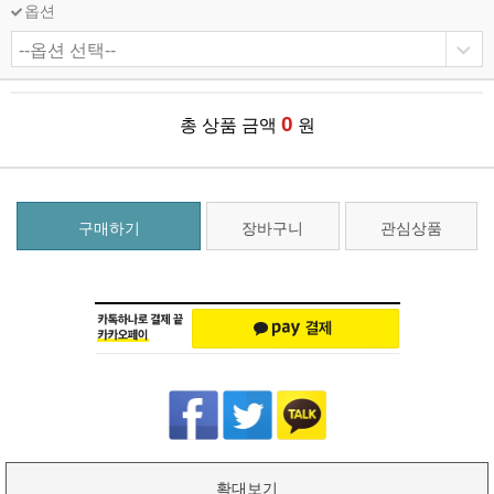
옵션
0
총 상품 금액
원
구매하기
장바구니
관심상품
확대보기