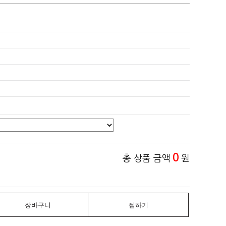
0
총 상품 금액
원
장바구니
찜하기