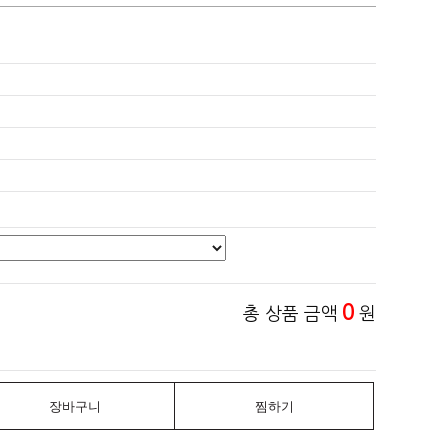
0
총 상품 금액
원
장바구니
찜하기