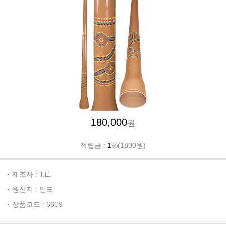
180,000
원
적립금 :
1
%(1800원)
제조사 : T.E.
원산지 : 인도
상품코드 : 6609