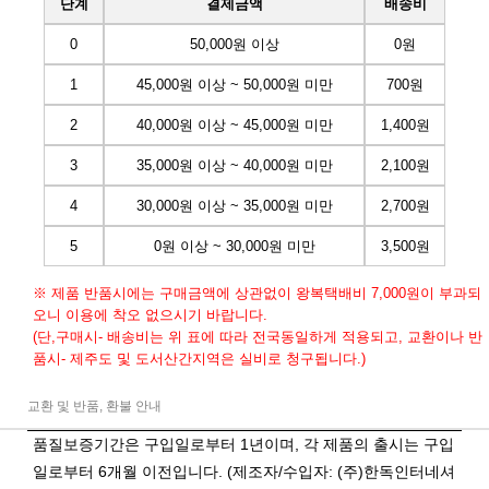
단계
결제금액
배송비
0
50,000원 이상
0원
1
45,000원 이상 ~ 50,000원 미만
700원
2
40,000원 이상 ~ 45,000원 미만
1,400원
3
35,000원 이상 ~ 40,000원 미만
2,100원
4
30,000원 이상 ~ 35,000원 미만
2,700원
5
0원 이상 ~ 30,000원 미만
3,500원
※ 제품 반품시에는 구매금액에 상관없이 왕복택배비 7,000원이 부과되
오니 이용에 착오 없으시기 바랍니다.
(단,구매시- 배송비는 위 표에 따라 전국동일하게 적용되고, 교환이나 반
품시- 제주도 및 도서산간지역은 실비로 청구됩니다.)
교환 및 반품, 환불 안내
품질보증기간은 구입일로부터 1년이며, 각 제품의 출시는 구입
일로부터 6개월 이전입니다. (제조자/수입자: (주)한독인터네셔