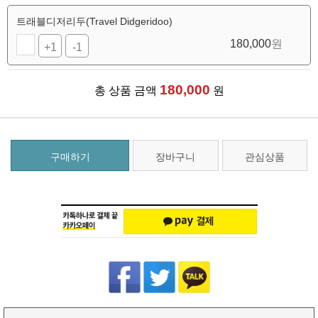
트래블디저리두(Travel Didgeridoo)
180,000
원
+1
-1
180,000
총 상품 금액
원
구매하기
장바구니
관심상품