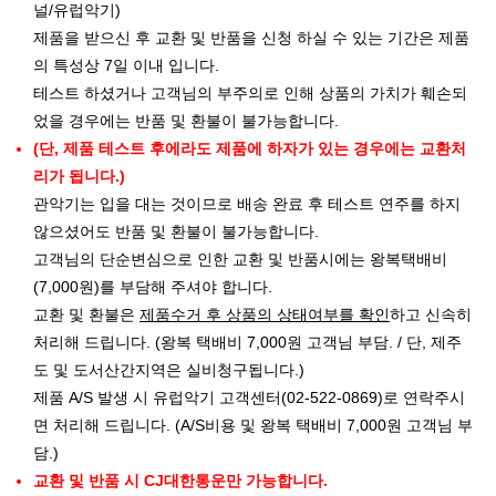
널/유럽악기)
제품을 받으신 후 교환 및 반품을 신청 하실 수 있는 기간은 제품
의 특성상 7일 이내 입니다.
테스트 하셨거나 고객님의 부주의로 인해 상품의 가치가 훼손되
었을 경우에는 반품 및 환불이 불가능합니다.
(단, 제품 테스트 후에라도 제품에 하자가 있는 경우에는 교환처
리가 됩니다.)
관악기는 입을 대는 것이므로 배송 완료 후 테스트 연주를 하지
않으셨어도 반품 및 환불이 불가능합니다.
고객님의 단순변심으로 인한 교환 및 반품시에는 왕복택배비
(7,000원)를 부담해 주셔야 합니다.
교환 및 환불은
제품수거 후 상품의 상태여부를 확인
하고 신속히
처리해 드립니다. (왕복 택배비 7,000원 고객님 부담. / 단, 제주
도 및 도서산간지역은 실비청구됩니다.)
제품 A/S 발생 시 유럽악기 고객센터(02-522-0869)로 연락주시
면 처리해 드립니다. (A/S비용 및 왕복 택배비 7,000원 고객님 부
담.)
교환 및 반품 시 CJ대한통운만 가능합니다.