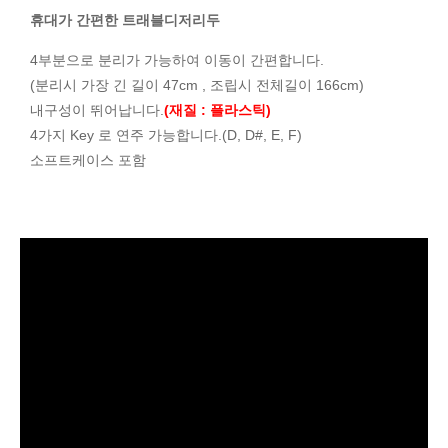
휴대가 간편한 트래블디저리두
4부분으로 분리가 가능하여 이동이 간편합니다.
(분리시 가장 긴 길이 47cm , 조립시 전체길이 166cm)
내구성이 뛰어납니다.
(재질 : 플라스틱)
4가지 Key 로 연주 가능합니다.(D, D#, E, F)
소프트케이스 포함