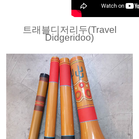
트래블디저리두(Travel
Didgeridoo)