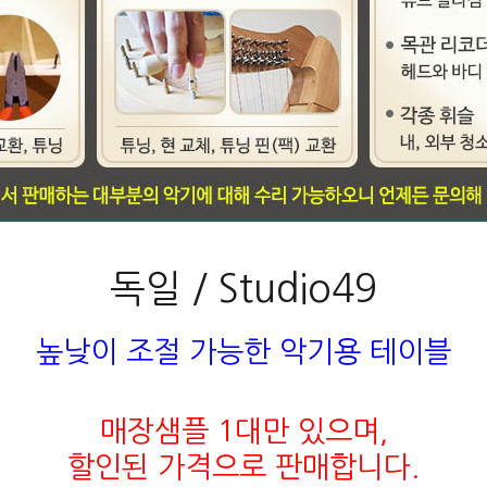
독일 / Studio49
높낮이 조절 가능한 악기용 테이블
매장샘플 1대만 있으며,
할인된 가격으로 판매합니다.