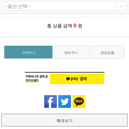
0
총 상품 금액
원
구매하기
장바구니
관심상품
확대보기