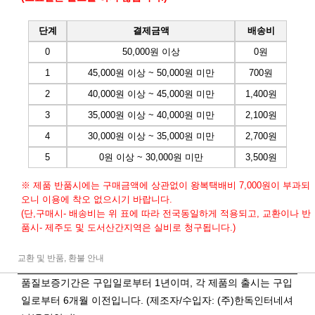
단계
결제금액
배송비
0
50,000원 이상
0원
1
45,000원 이상 ~ 50,000원 미만
700원
2
40,000원 이상 ~ 45,000원 미만
1,400원
3
35,000원 이상 ~ 40,000원 미만
2,100원
4
30,000원 이상 ~ 35,000원 미만
2,700원
5
0원 이상 ~ 30,000원 미만
3,500원
※ 제품 반품시에는 구매금액에 상관없이 왕복택배비 7,000원이 부과되
오니 이용에 착오 없으시기 바랍니다.
(단,구매시- 배송비는 위 표에 따라 전국동일하게 적용되고, 교환이나 반
품시- 제주도 및 도서산간지역은 실비로 청구됩니다.)
교환 및 반품, 환불 안내
품질보증기간은 구입일로부터 1년이며, 각 제품의 출시는 구입
일로부터 6개월 이전입니다. (제조자/수입자: (주)한독인터네셔