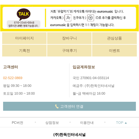
마이페이지
장바구니
관심상품
기획전
구매후기
이벤트
고객센터
입금계좌정보
02-522-0869
국민 270901-04-033114
평일 09:30 ~ 18:00
예금주: (주)한독인터네셔널
토요일 10:00 ~ 18:00
월~금 택배마감 16:00
고객센터 연결
PC버전
상점정보
이용안내
TOP ▲
(주)한독인터네셔널