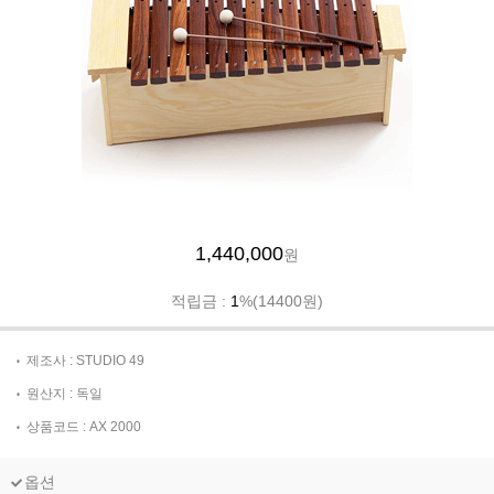
1,440,000
원
적립금 :
1
%(14400원)
제조사 : STUDIO 49
원산지 : 독일
상품코드 : AX 2000
옵션