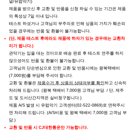
널/유럽악기)
제품을 받으신 후 교환 및 반품을 신청 하실 수 있는 기간은 제품
의 특성상 7일 이내 입니다.
테스트 하셨거나 고객님의 부주의로 인해 상품의 가치가 훼손되
었을 경우에는 반품 및 환불이 불가능합니다.
(단, 제품 테스트 후에라도 제품에 하자가 있는 경우에는 교환처
리가 됩니다.)
관악기는 입을 대는 것이므로 배송 완료 후 테스트 연주를 하지
않으셨어도 반품 및 환불이 불가능합니다.
고객님의 단순변심으로 인한 교환 및 반품시에는 왕복택배비
(7,000원)를 부담해 주셔야 합니다.
교환 및 환불은
제품수거 후 상품의 상태여부를 확인
하고 신속히
처리해 드립니다. (왕복 택배비 7,000원 고객님 부담. / 단, 제주
도 및 도서산간지역은 실비청구됩니다.)
제품 A/S 발생 시 유럽악기 고객센터(02-522-0869)로 연락주시
면 처리해 드립니다. (A/S비용 및 왕복 택배비 7,000원 고객님 부
담.)
교환 및 반품 시 CJ대한통운만 가능합니다.