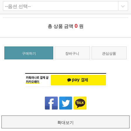
0
총 상품 금액
원
구매하기
장바구니
관심상품
확대보기