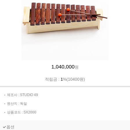
1,040,000
원
적립금 :
1
%(10400원)
제조사 : STUDIO 49
원산지 : 독일
상품코드 : SX2000
옵션