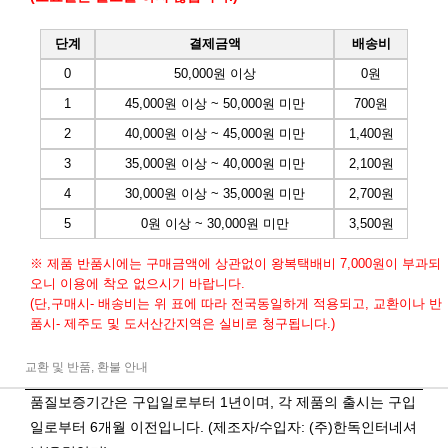
단계
결제금액
배송비
0
50,000원 이상
0원
1
45,000원 이상 ~ 50,000원 미만
700원
2
40,000원 이상 ~ 45,000원 미만
1,400원
3
35,000원 이상 ~ 40,000원 미만
2,100원
4
30,000원 이상 ~ 35,000원 미만
2,700원
5
0원 이상 ~ 30,000원 미만
3,500원
※ 제품 반품시에는 구매금액에 상관없이 왕복택배비 7,000원이 부과되
오니 이용에 착오 없으시기 바랍니다.
(단,구매시- 배송비는 위 표에 따라 전국동일하게 적용되고, 교환이나 반
품시- 제주도 및 도서산간지역은 실비로 청구됩니다.)
교환 및 반품, 환불 안내
품질보증기간은 구입일로부터 1년이며, 각 제품의 출시는 구입
일로부터 6개월 이전입니다. (제조자/수입자: (주)한독인터네셔