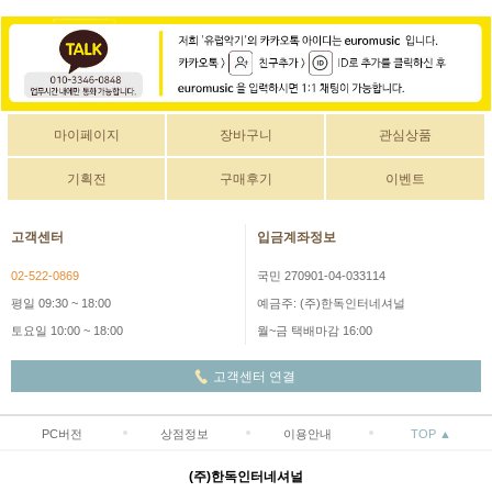
마이페이지
장바구니
관심상품
기획전
구매후기
이벤트
고객센터
입금계좌정보
02-522-0869
국민 270901-04-033114
평일 09:30 ~ 18:00
예금주: (주)한독인터네셔널
토요일 10:00 ~ 18:00
월~금 택배마감 16:00
고객센터 연결
PC버전
상점정보
이용안내
TOP ▲
(주)한독인터네셔널