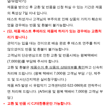
널/유럽악기)
제품을 받으신 후 교환 및 반품을 신청 하실 수 있는 기간은 제품
의 특성상 7일 이내 입니다.
테스트 하셨거나 고객님의 부주의로 인해 상품의 가치가 훼손되
었을 경우에는 반품 및 환불이 불가능합니다.
(단, 제품 테스트 후에라도 제품에 하자가 있는 경우에는 교환처
리가 됩니다.)
관악기는 입을 대는 것이므로 배송 완료 후 테스트 연주를 하지
않으셨어도 반품 및 환불이 불가능합니다.
고객님의 단순변심으로 인한 교환 및 반품시에는 왕복택배비
(7,000원)를 부담해 주셔야 합니다.
교환 및 환불은
제품수거 후 상품의 상태여부를 확인
하고 신속히
처리해 드립니다. (왕복 택배비 7,000원 고객님 부담. / 단, 제주
도 및 도서산간지역은 실비청구됩니다.)
제품 A/S 발생 시 유럽악기 고객센터(02-522-0869)로 연락주시
면 처리해 드립니다. (A/S비용 및 왕복 택배비 7,000원 고객님 부
담.)
교환 및 반품 시 CJ대한통운만 가능합니다.