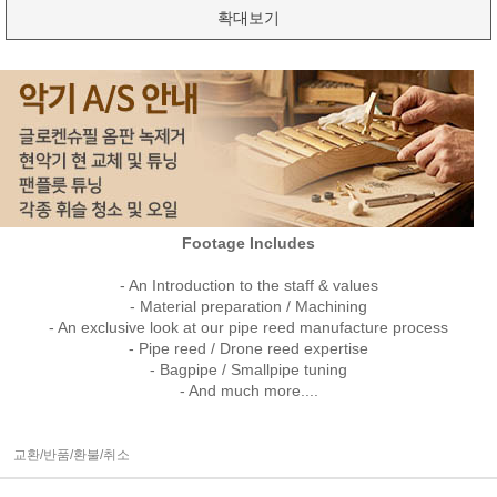
확대보기
Footage Includes
- An Introduction to the staff & values
- Material preparation / Machining
- An exclusive look at our pipe reed manufacture process
- Pipe reed / Drone reed expertise
- Bagpipe / Smallpipe tuning
- And much more....
교환/반품/환불/취소