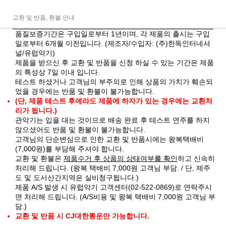
교환 및 반품, 환불 안내
품질보증기간은 구입일로부터 1년이며, 각 제품의 출시는 구입
일로부터 6개월 이전입니다. (제조자/수입자: (주)한독인터네셔
널/유럽악기)
제품을 받으신 후 교환 및 반품을 신청 하실 수 있는 기간은 제품
의 특성상 7일 이내 입니다.
테스트 하셨거나 고객님의 부주의로 인해 상품의 가치가 훼손되
었을 경우에는 반품 및 환불이 불가능합니다.
(단, 제품 테스트 후에라도 제품에 하자가 있는 경우에는 교환처
리가 됩니다.)
관악기는 입을 대는 것이므로 배송 완료 후 테스트 연주를 하지
않으셨어도 반품 및 환불이 불가능합니다.
고객님의 단순변심으로 인한 교환 및 반품시에는 왕복택배비
(7,000원)를 부담해 주셔야 합니다.
교환 및 환불은
제품수거 후 상품의 상태여부를 확인
하고 신속히
처리해 드립니다. (왕복 택배비 7,000원 고객님 부담. / 단, 제주
도 및 도서산간지역은 실비청구됩니다.)
제품 A/S 발생 시 유럽악기 고객센터(02-522-0869)로 연락주시
면 처리해 드립니다. (A/S비용 및 왕복 택배비 7,000원 고객님 부
담.)
교환 및 반품 시 CJ대한통운만 가능합니다.