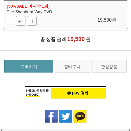
[50%SALE 마지막 1개]
The Shepherd Way DVD
19,500
원
+1
-1
19,500
총 상품 금액
원
구매하기
장바구니
관심상품