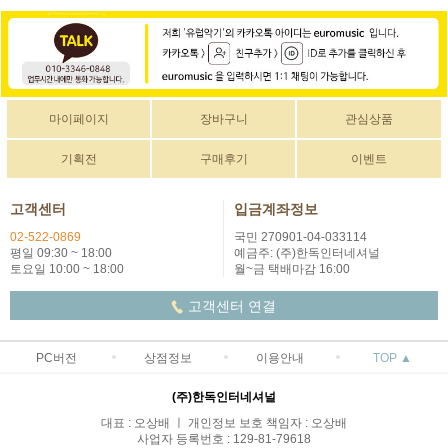
마이페이지
장바구니
관심상품
기획전
구매후기
이벤트
고객센터
입금계좌정보
02-522-0869
국민 270901-04-033114
평일 09:30 ~ 18:00
예금주: (주)한독인터네셔널
토요일 10:00 ~ 18:00
월~금 택배마감 16:00
고객센터 연결
PC버전
상점정보
이용안내
TOP ▲
(주)한독인터네셔널
대표 : 오상배 ㅣ 개인정보 보호 책임자 : 오상배
사업자 등록번호 : 129-81-79618