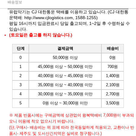
배송정보
유럽악기는 CJ 대한통운 택배를 이용하고 있습니다. (CJ 대한통
운택배:
http://www.cjlogistics.com
, 1588-1255)
평일 16시까지 입금완료시 당일 출고되며, 1~2일 후 수령하실 수
있습니다.
(토요일은 출고를 하지 않습니다.)
단계
결제금액
배송비
0
50,000원 이상
0원
1
45,000원 이상 ~ 50,000원 미만
700원
2
40,000원 이상 ~ 45,000원 미만
1,400원
3
35,000원 이상 ~ 40,000원 미만
2,100원
4
30,000원 이상 ~ 35,000원 미만
2,700원
5
0원 이상 ~ 30,000원 미만
3,500원
※ 제품 반품시에는 구매금액에 상관없이 왕복택배비 7,000원이 부과되
오니 이용에 착오 없으시기 바랍니다.
(단,구매시- 배송비는 위 표에 따라 전국동일하게 적용되고, 교환이나 반
품시- 제주도 및 도서산간지역은 실비로 청구됩니다.)