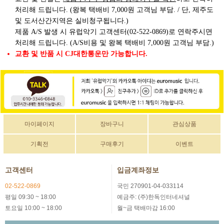
처리해 드립니다. (왕복 택배비 7,000원 고객님 부담. / 단, 제주도
및 도서산간지역은 실비청구됩니다.)
제품 A/S 발생 시 유럽악기 고객센터(02-522-0869)로 연락주시면
처리해 드립니다. (A/S비용 및 왕복 택배비 7,000원 고객님 부담.)
교환 및 반품 시 CJ대한통운만 가능합니다.
마이페이지
장바구니
관심상품
기획전
구매후기
이벤트
고객센터
입금계좌정보
02-522-0869
국민 270901-04-033114
평일 09:30 ~ 18:00
예금주: (주)한독인터네셔널
토요일 10:00 ~ 18:00
월~금 택배마감 16:00