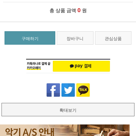
0
총 상품 금액
원
구매하기
장바구니
관심상품
확대보기