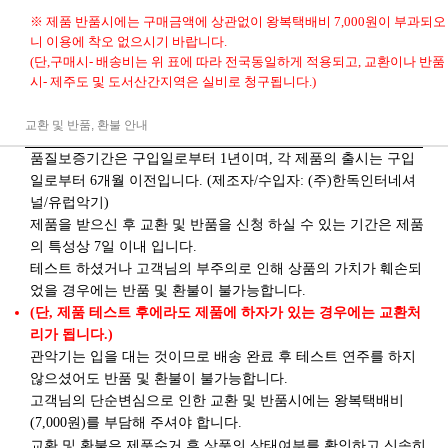
※ 제품 반품시에는 구매금액에 상관없이 왕복택배비 7,000원이 부과되오
니 이용에 착오 없으시기 바랍니다.
(단,구매시- 배송비는 위 표에 따라 전국동일하게 적용되고, 교환이나 반품
시- 제주도 및 도서산간지역은 실비로 청구됩니다.)
교환 및 반품, 환불 안내
품질보증기간은 구입일로부터 1년이며, 각 제품의 출시는 구입
일로부터 6개월 이전입니다. (제조자/수입자: (주)한독인터네셔
널/유럽악기)
제품을 받으신 후 교환 및 반품을 신청 하실 수 있는 기간은 제품
의 특성상 7일 이내 입니다.
테스트 하셨거나 고객님의 부주의로 인해 상품의 가치가 훼손되
었을 경우에는 반품 및 환불이 불가능합니다.
(단, 제품 테스트 후에라도 제품에 하자가 있는 경우에는 교환처
리가 됩니다.)
관악기는 입을 대는 것이므로 배송 완료 후 테스트 연주를 하지
않으셨어도 반품 및 환불이 불가능합니다.
고객님의 단순변심으로 인한 교환 및 반품시에는 왕복택배비
(7,000원)를 부담해 주셔야 합니다.
제품수거 후 상품의 상태여부를 확인
교환 및 환불은
하고 신속히