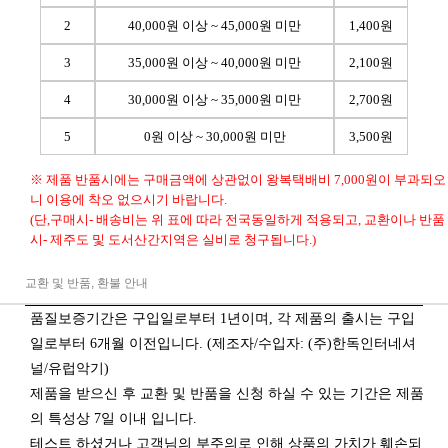
2
40,000원 이상 ~ 45,000원 미만
1,400원
3
35,000원 이상 ~ 40,000원 미만
2,100원
4
30,000원 이상 ~ 35,000원 미만
2,700원
5
0원 이상 ~ 30,000원 미만
3,500원
※ 제품 반품시에는 구매금액에 상관없이 왕복택배비 7,000원이 부과되오
니 이용에 착오 없으시기 바랍니다.
(단,구매시- 배송비는 위 표에 따라 전국동일하게 적용되고, 교환이나 반품
시- 제주도 및 도서산간지역은 실비로 청구됩니다.)
교환 및 반품, 환불 안내
품질보증기간은 구입일로부터 1년이며, 각 제품의 출시는 구입
일로부터 6개월 이전입니다. (제조자/수입자: (주)한독인터네셔
널/유럽악기)
제품을 받으신 후 교환 및 반품을 신청 하실 수 있는 기간은 제품
의 특성상 7일 이내 입니다.
테스트 하셨거나 고객님의 부주의로 인해 상품의 가치가 훼손되