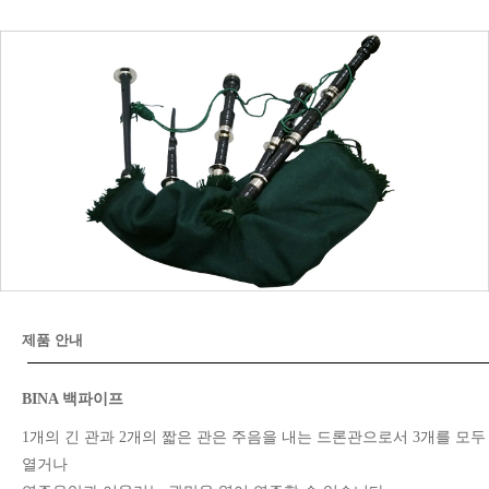
제품 안내
BINA 백파이프
1개의 긴 관과 2개의 짧은 관은 주음을 내는 드론관으로서 3개를 모두
열거나