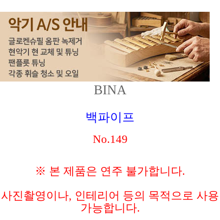
BINA
백파이프
No.149
※ 본 제품은 연주 불가합니다.
사진촬영이나, 인테리어 등의 목적으로 사용
가능합니다.