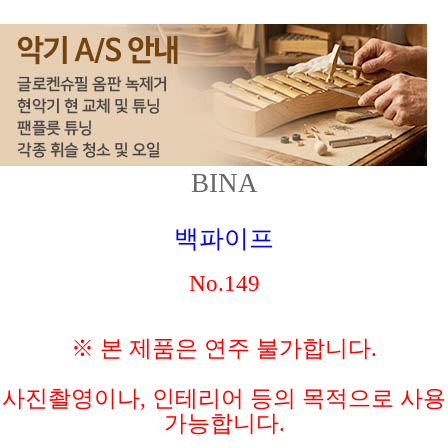
BINA
백파이프
No.149
※ 본 제품은 연주 불가합니다.
사진촬영이나, 인테리어 등의 목적으로 사용
가능합니다.