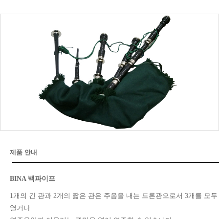
제품 안내
BINA 백파이프
1개의 긴 관과 2개의 짧은 관은 주음을 내는 드론관으로서 3개를 모두
열거나