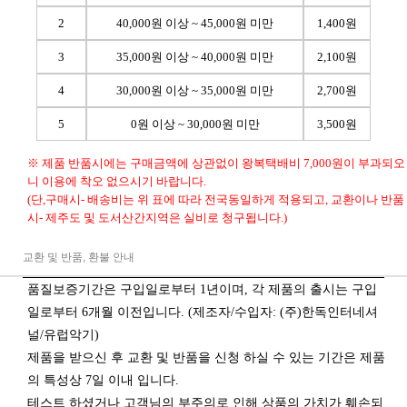
2
40,000원 이상 ~ 45,000원 미만
1,400원
3
35,000원 이상 ~ 40,000원 미만
2,100원
4
30,000원 이상 ~ 35,000원 미만
2,700원
5
0원 이상 ~ 30,000원 미만
3,500원
※ 제품 반품시에는 구매금액에 상관없이 왕복택배비 7,000원이 부과되오
니 이용에 착오 없으시기 바랍니다.
(단,구매시- 배송비는 위 표에 따라 전국동일하게 적용되고, 교환이나 반품
시- 제주도 및 도서산간지역은 실비로 청구됩니다.)
교환 및 반품, 환불 안내
품질보증기간은 구입일로부터 1년이며, 각 제품의 출시는 구입
일로부터 6개월 이전입니다. (제조자/수입자: (주)한독인터네셔
널/유럽악기)
제품을 받으신 후 교환 및 반품을 신청 하실 수 있는 기간은 제품
의 특성상 7일 이내 입니다.
테스트 하셨거나 고객님의 부주의로 인해 상품의 가치가 훼손되