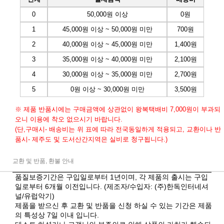
0
50,000원 이상
0원
1
45,000원 이상 ~ 50,000원 미만
700원
2
40,000원 이상 ~ 45,000원 미만
1,400원
3
35,000원 이상 ~ 40,000원 미만
2,100원
4
30,000원 이상 ~ 35,000원 미만
2,700원
5
0원 이상 ~ 30,000원 미만
3,500원
※ 제품 반품시에는 구매금액에 상관없이 왕복택배비 7,000원이 부과되
오니 이용에 착오 없으시기 바랍니다.
(단,구매시- 배송비는 위 표에 따라 전국동일하게 적용되고, 교환이나 반
품시- 제주도 및 도서산간지역은 실비로 청구됩니다.)
교환 및 반품, 환불 안내
품질보증기간은 구입일로부터 1년이며, 각 제품의 출시는 구입
일로부터 6개월 이전입니다. (제조자/수입자: (주)한독인터네셔
널/유럽악기)
제품을 받으신 후 교환 및 반품을 신청 하실 수 있는 기간은 제품
의 특성상 7일 이내 입니다.