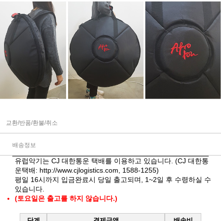
교환/반품/환불/취소
배송정보
유럽악기는 CJ 대한통운 택배를 이용하고 있습니다. (CJ 대한통
운택배:
http://www.cjlogistics.com
, 1588-1255)
평일 16시까지 입금완료시 당일 출고되며, 1~2일 후 수령하실 수
있습니다.
(토요일은 출고를 하지 않습니다.)
단계
결제금액
배송비