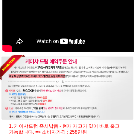
1. 케이샤드럼 즉시납품 - 현재 재고가 있어 바로 출고
가능합니다. => 소비자가격 : 258만원