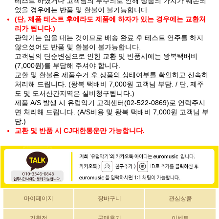
테스트 하셨거나 고객님의 부주의로 인해 상품의 가치가 훼손되
었을 경우에는 반품 및 환불이 불가능합니다.
(단, 제품 테스트 후에라도 제품에 하자가 있는 경우에는 교환처
리가 됩니다.)
관악기는 입을 대는 것이므로 배송 완료 후 테스트 연주를 하지
않으셨어도 반품 및 환불이 불가능합니다.
고객님의 단순변심으로 인한 교환 및 반품시에는 왕복택배비
(7,000원)를 부담해 주셔야 합니다.
교환 및 환불은
제품수거 후 상품의 상태여부를 확인
하고 신속히
처리해 드립니다. (왕복 택배비 7,000원 고객님 부담. / 단, 제주
도 및 도서산간지역은 실비청구됩니다.)
제품 A/S 발생 시 유럽악기 고객센터(02-522-0869)로 연락주시
면 처리해 드립니다. (A/S비용 및 왕복 택배비 7,000원 고객님 부
담.)
교환 및 반품 시 CJ대한통운만 가능합니다.
마이페이지
장바구니
관심상품
기획전
구매후기
이벤트