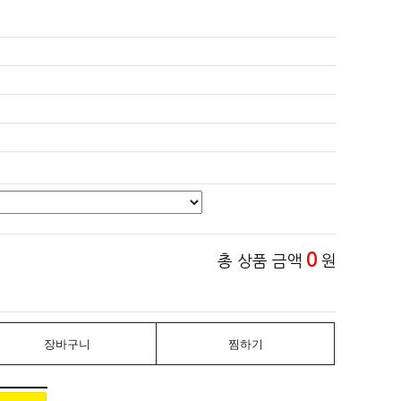
0
총 상품 금액
원
장바구니
찜하기