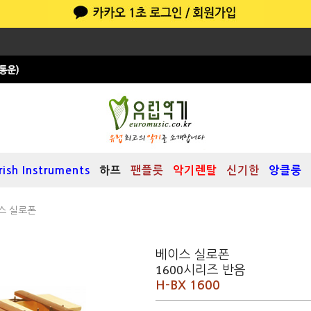
Irish Instruments
하프
팬플릇
악기렌탈
신기한
앙클룽
스 실로폰
베이스 실로폰
1600시리즈 반음
H-BX 1600