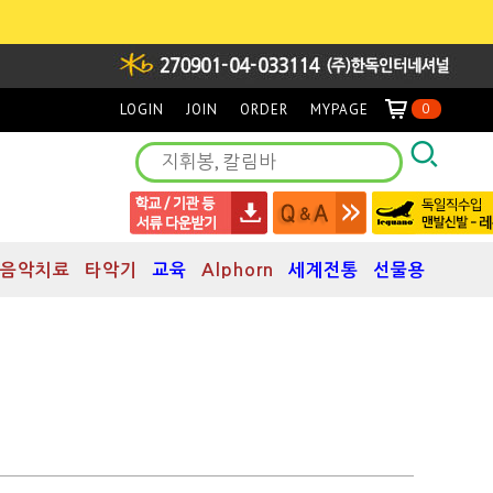
LOGIN
JOIN
ORDER
MYPAGE
0
음악치료
타악기
교육
Alphorn
세계전통
선물용