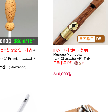
신상품 8월 중순 입고예정]
파
[[7/28 1대 판매 가능!]!]
Musique Morneaux
벼운 Premium 코르크 지
(뮤지끄 모르노) 하이휘슬
로즈우드 D키
잔도(Sforzando)
610,000원