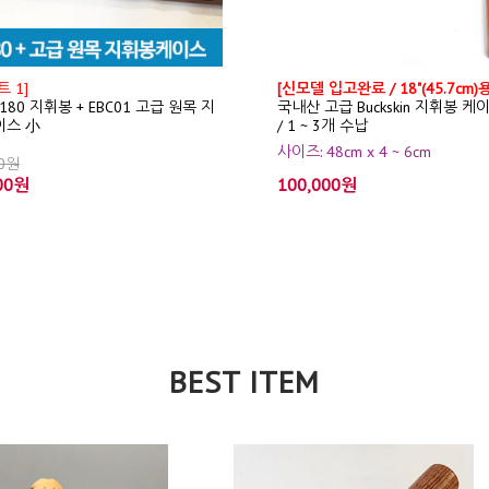
 1]
[신모델 입고완료 / 18"(45.7cm)용
T180 지휘봉 + EBC01 고급 원목 지
국내산 고급 Buckskin 지휘봉 케
이스 小
/ 1 ~ 3개 수납
사이즈: 48cm x 4 ~ 6cm
00원
00원
100,000원
BEST ITEM