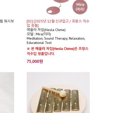
컬 워시보
[02] [2025년 12월 신규입고 / 프랑스 직수
입 정품]
에올라 차임(Heola Chime)
모델 : Mira(미라)
Meditation, Sound Therapy, Relaxation,
Educational Tool
※ 본 에올라 차임(Heola Chime)은 프랑스
직수입 정품입니다.
75,000원