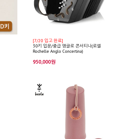
[7/20 입고 완료]
30키 입문/중급 앵글로 콘서티나(로셸
Rochelle Anglo Concertina)
950,000원