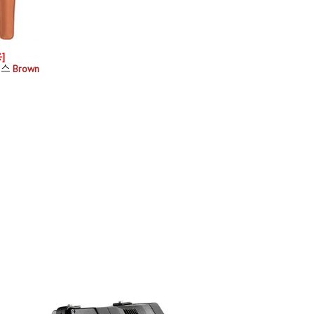
]
이스
Brown