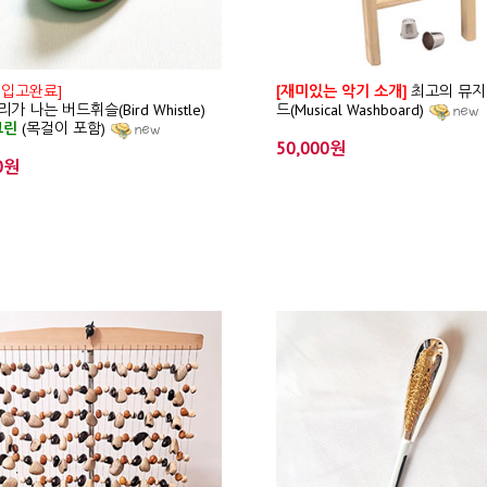
 입고완료]
[재미있는 악기 소개]
최고의 뮤지
가 나는 버드휘슬(Bird Whistle)
드(Musical Washboard)
그린
(목걸이 포함)
50,000원
0원