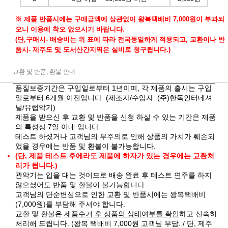
※ 제품 반품시에는 구매금액에 상관없이 왕복택배비 7,000원이 부과되
오니 이용에 착오 없으시기 바랍니다.
(단,구매시- 배송비는 위 표에 따라 전국동일하게 적용되고, 교환이나 반
품시- 제주도 및 도서산간지역은 실비로 청구됩니다.)
교환 및 반품, 환불 안내
품질보증기간은 구입일로부터 1년이며, 각 제품의 출시는 구입
일로부터 6개월 이전입니다. (제조자/수입자: (주)한독인터네셔
널/유럽악기)
제품을 받으신 후 교환 및 반품을 신청 하실 수 있는 기간은 제품
의 특성상 7일 이내 입니다.
테스트 하셨거나 고객님의 부주의로 인해 상품의 가치가 훼손되
었을 경우에는 반품 및 환불이 불가능합니다.
(단, 제품 테스트 후에라도 제품에 하자가 있는 경우에는 교환처
리가 됩니다.)
관악기는 입을 대는 것이므로 배송 완료 후 테스트 연주를 하지
않으셨어도 반품 및 환불이 불가능합니다.
고객님의 단순변심으로 인한 교환 및 반품시에는 왕복택배비
(7,000원)를 부담해 주셔야 합니다.
교환 및 환불은
제품수거 후 상품의 상태여부를 확인
하고 신속히
처리해 드립니다. (왕복 택배비 7,000원 고객님 부담. / 단, 제주