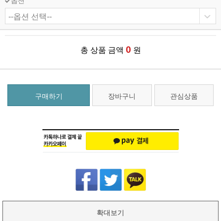
옵션
0
총 상품 금액
원
구매하기
장바구니
관심상품
확대보기