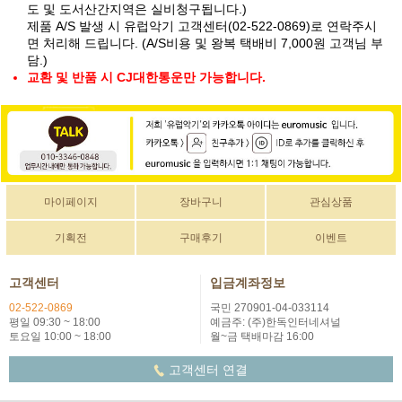
도 및 도서산간지역은 실비청구됩니다.)
제품 A/S 발생 시 유럽악기 고객센터(02-522-0869)로 연락주시
면 처리해 드립니다. (A/S비용 및 왕복 택배비 7,000원 고객님 부
담.)
교환 및 반품 시 CJ대한통운만 가능합니다.
마이페이지
장바구니
관심상품
기획전
구매후기
이벤트
고객센터
입금계좌정보
02-522-0869
국민 270901-04-033114
평일 09:30 ~ 18:00
예금주: (주)한독인터네셔널
토요일 10:00 ~ 18:00
월~금 택배마감 16:00
고객센터 연결